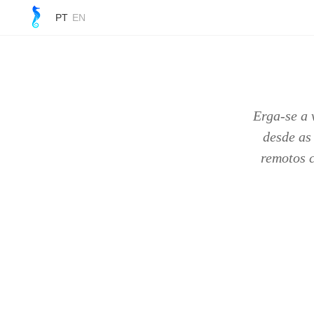
PT
EN
Erga-se a 
desde as
remotos c