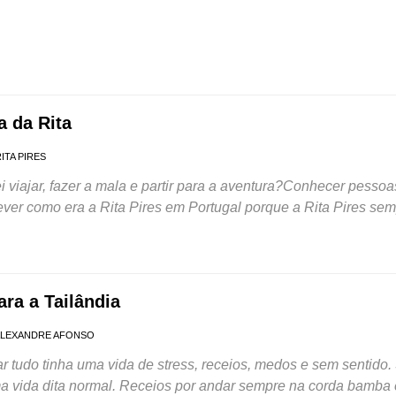
a da Rita
ITA PIRES
 viajar, fazer a mala e partir para a aventura?Conhecer pessoas
ver como era a Rita Pires em Portugal porque a Rita Pires se
ara a Tailândia
ALEXANDRE AFONSO
ar tudo tinha uma vida de stress, receios, medos e sem sentido.
a vida dita normal. Receios por andar sempre na corda bamba 