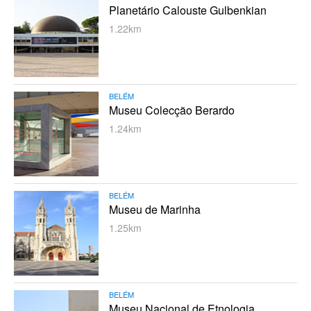
Planetário Calouste Gulbenkian
1.22km
BELÉM
Museu Colecção Berardo
1.24km
BELÉM
Museu de Marinha
1.25km
BELÉM
Museu Nacional de Etnologia