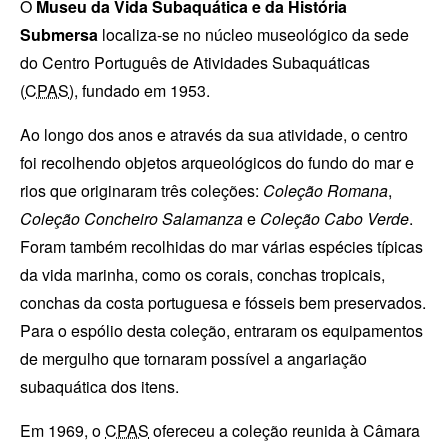
O
Museu da Vida Subaquática e da História
Submersa
localiza-se no núcleo museológico da sede
do
Centro Português de Atividades Subaquáticas
(
CPAS
), fundado em
1953
.
Ao longo dos anos e através da sua atividade, o centro
foi recolhendo objetos arqueológicos do fundo do mar e
rios que originaram três coleções:
Coleção Romana
,
Coleção Concheiro Salamanza
e
Coleção Cabo Verde
.
Foram também recolhidas do mar várias espécies típicas
da vida marinha, como os corais, conchas tropicais,
conchas da costa portuguesa e fósseis bem preservados.
Para o espólio desta coleção, entraram os equipamentos
de mergulho que tornaram possível a angariação
subaquática dos itens.
Em
1969
, o
CPAS
ofereceu a coleção reunida à
Câmara