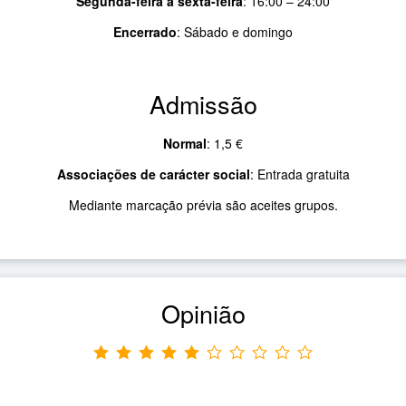
Segunda-feira a sexta-feira
:
16:00 – 24:00
Encerrado
:
Sábado e domingo
Admissão
Normal
:
1,5 €
Associações de carácter social
:
Entrada gratuita
Mediante marcação prévia são aceites grupos.
Opinião