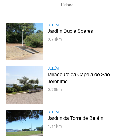
Lisboa.
BELÉM
Jardim Ducla Soares
0.74km
BELÉM
Miradouro da Capela de São
Jerónimo
0.76km
BELÉM
Jardim da Torre de Belém
1.11km