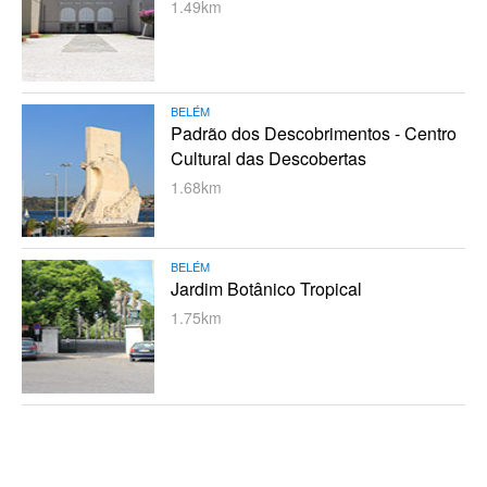
1.49km
BELÉM
Padrão dos Descobrimentos - Centro
Cultural das Descobertas
1.68km
BELÉM
Jardim Botânico Tropical
1.75km