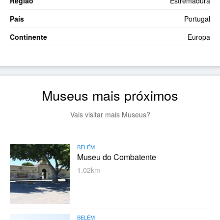
Região
Estremadura
País
Portugal
Continente
Europa
Museus mais próximos
Vais visitar mais Museus?
BELÉM
Museu do Combatente
1.02km
BELÉM