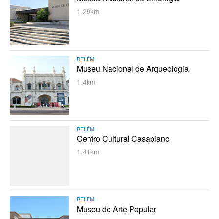
1.29km
BELÉM
Museu Nacional de Arqueologia
1.4km
BELÉM
Centro Cultural Casapiano
1.41km
BELÉM
Museu de Arte Popular