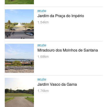
BELÉM
Jardim da Praça do Império
1.54km
BELÉM
Miradouro dos Moinhos de Santana
1.68km
BELÉM
Jardim Vasco da Gama
1.76km