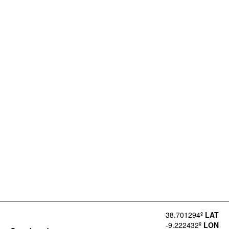
38.701294º
LAT
-9.222432º
LON