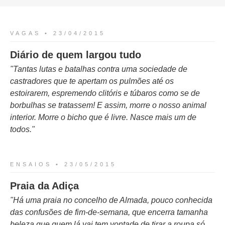
VAGAS • 23/04/2015
Diário de quem largou tudo
Tantas lutas e batalhas contra uma sociedade de
castradores que te apertam os pulmões até os
estoirarem, espremendo clitóris e túbaros como se de
borbulhas se tratassem! E assim, morre o nosso animal
interior. Morre o bicho que é livre. Nasce mais um de
todos.
ENSAIOS • 23/05/2015
Praia da Adiça
Há uma praia no concelho de Almada, pouco conhecida
das confusões de fim-de-semana, que encerra tamanha
beleza que quem lá vai tem vontade de tirar a roupa só