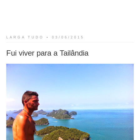
LARGA TUDO • 03/06/2015
Fui viver para a Tailândia