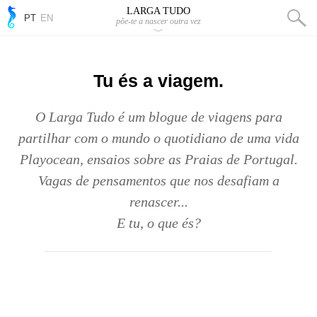
LARGA TUDO
PT
EN
põe-te a nascer outra vez
Tu és a viagem.
O Larga Tudo é um blogue de viagens para
partilhar com o mundo o quotidiano de uma vida
Playocean, ensaios sobre as Praias de Portugal.
Vagas de pensamentos que nos desafiam a
renascer...
E tu, o que és?