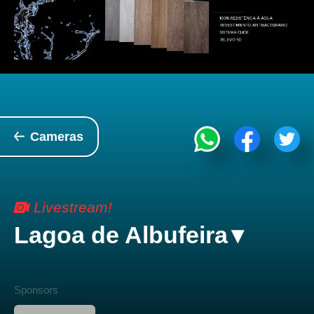
Cameras
Livestream!
Lagoa de Albufeira
Sponsors