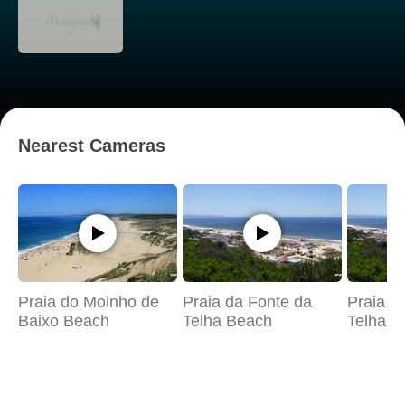
Nearest Cameras
Praia do Moinho de
Praia da Fonte da
Praia d
Baixo Beach
Telha Beach
Telha (N