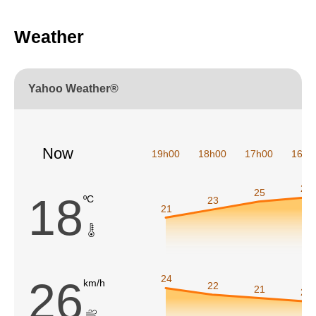
Weather
Yahoo Weather®
Now
19h00
18h00
17h00
16h0
26
25
18
ºC
23
21
24
26
km/h
22
21
20