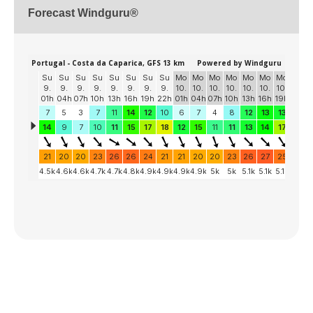
Forecast Windguru®