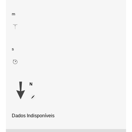
m
s
N
Dados Indisponíveis