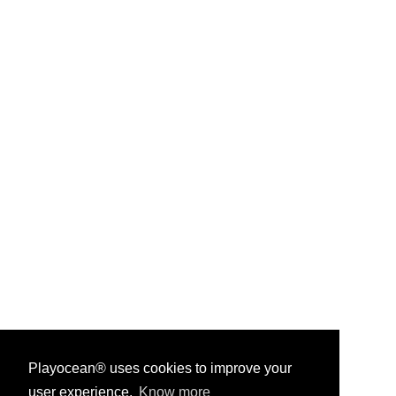
Playocean® uses cookies to improve your
user experience.
Know more