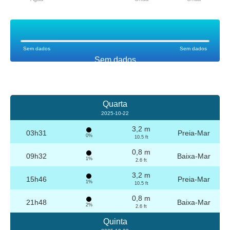
Sem dados
Sem dados
Sem dados
Quarta
2025-10-22
3,2 m
03h31
Preia-Mar
0%
10.5 ft
0,8 m
09h32
Baixa-Mar
1%
2.6 ft
3,2 m
15h46
Preia-Mar
1%
10.5 ft
0,8 m
21h48
Baixa-Mar
2%
2.6 ft
Quinta