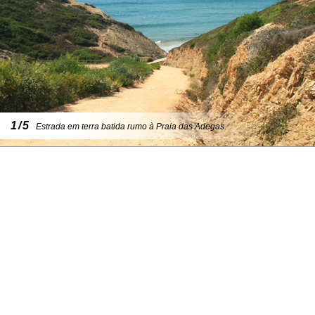
1/5
Estrada em terra batida rumo à Praia das Adegas.