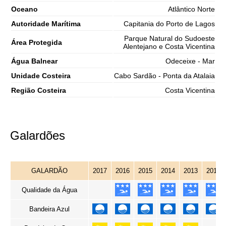
Oceano
Atlântico Norte
Autoridade Marítima
Capitania do Porto de Lagos
Parque Natural do Sudoeste
Área Protegida
Alentejano e Costa Vicentina
Água Balnear
Odeceixe - Mar
Unidade Costeira
Cabo Sardão - Ponta da Atalaia
Região Costeira
Costa Vicentina
Galardões
GALARDÃO
2017
2016
2015
2014
2013
2012
Qualidade da Água
Bandeira Azul