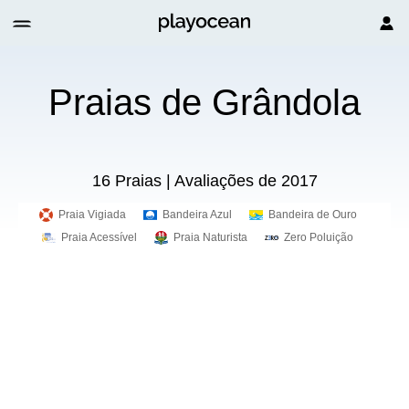
Praias de Grândola
16 Praias | Avaliações de 2017
Praia Vigiada
Bandeira Azul
Bandeira de Ouro
Praia Acessível
Praia Naturista
Zero Poluição