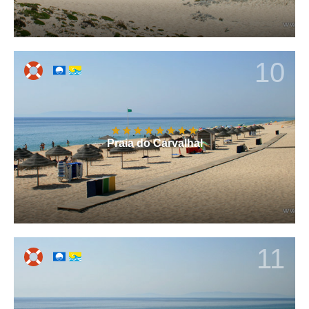
10
Praia do Carvalhal
11