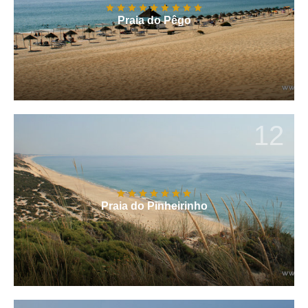
Praia do Pêgo
12
Praia do Pinheirinho