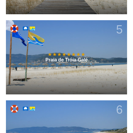
5
Praia de Tróia-Galé
6