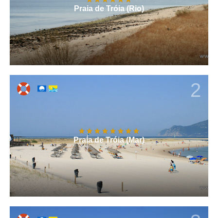
Praia de Tróia (Rio)
2
Praia de Tróia (Mar)