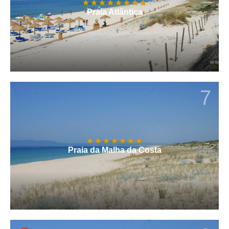
Praia Atlântica
7
Praia da Malha da Costa