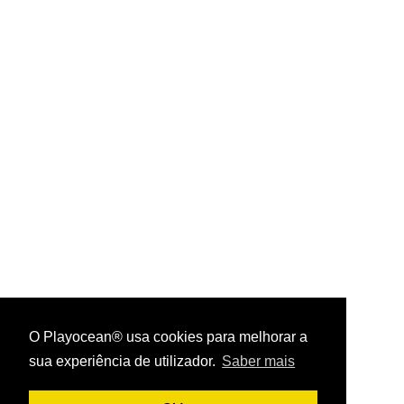
O Playocean® usa cookies para melhorar a
sua experiência de utilizador.
Saber mais
Playocean ® 2026