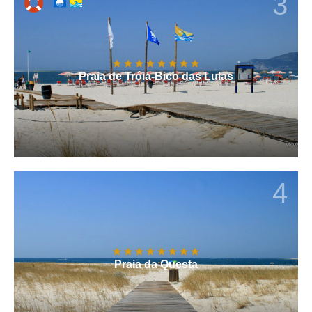
3
Praia de Tróia-Bico das Lulas
4
Praia da Questa