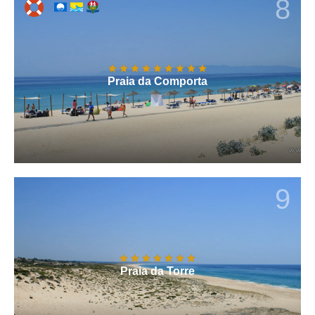
8
Praia da Comporta
9
Praia da Torre