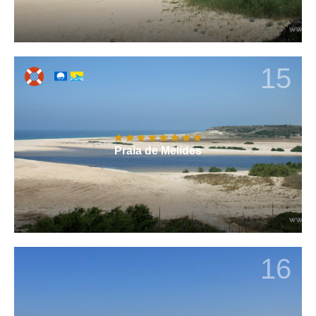
15
Praia de Melides
16