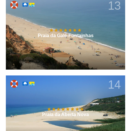
13
Praia da Galé-Fontainhas
14
Praia da Aberta Nova