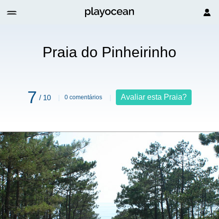
Praia do Pinheirinho
7
Avaliar esta Praia?
/ 10
0 comentários