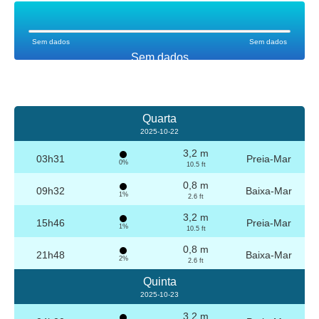
Sem dados
Sem dados
Sem dados
Quarta
2025-10-22
3,2 m
03h31
Preia-Mar
0%
10.5 ft
0,8 m
09h32
Baixa-Mar
1%
2.6 ft
3,2 m
15h46
Preia-Mar
1%
10.5 ft
0,8 m
21h48
Baixa-Mar
2%
2.6 ft
Quinta
2025-10-23
3,2 m