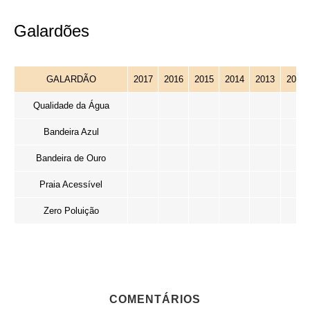
Galardões
GALARDÃO
2017
2016
2015
2014
2013
2012
Qualidade da Água
Bandeira Azul
Bandeira de Ouro
Praia Acessível
Zero Poluição
COMENTÁRIOS