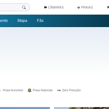
CÂMARAS
PRAIAS
ento
Mapa
Fãs
Praia Acessível
Praia Naturista
Zero Poluição