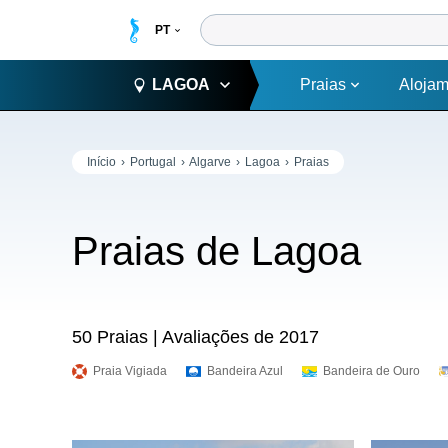
LAGOA
Praias
Alojam
Início
Portugal
Algarve
Lagoa
Praias
Praias de Lagoa
50 Praias | Avaliações de 2017
Praia Vigiada
Bandeira Azul
Bandeira de Ouro