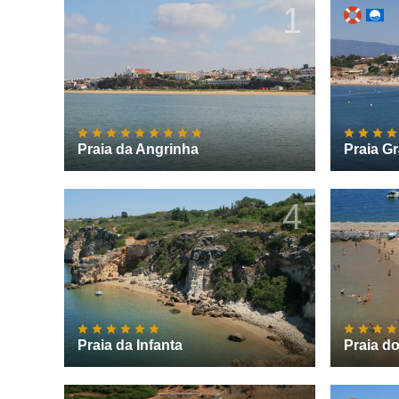
1
Praia da Angrinha
Praia G
4
Praia da Infanta
Praia d