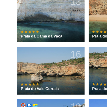
13
Praia da Cama da Vaca
Praia d
16
Praia do Vale Currais
Praia do
19