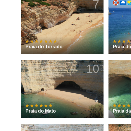
7
Praia do Torrado
Praia d
10
Praia do Mato
Praia da