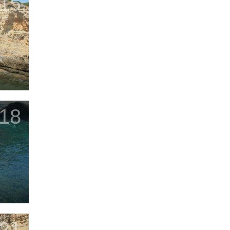
15
18
21