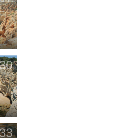
30
33