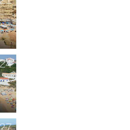
24
27