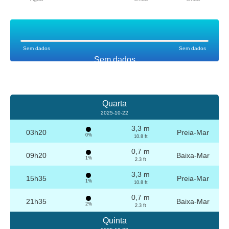
Sem dados
Sem dados
Sem dados
Quarta
2025-10-22
3,3 m
03h20
Preia-Mar
0%
10.8 ft
0,7 m
09h20
Baixa-Mar
1%
2.3 ft
3,3 m
15h35
Preia-Mar
1%
10.8 ft
0,7 m
21h35
Baixa-Mar
2%
2.3 ft
Quinta