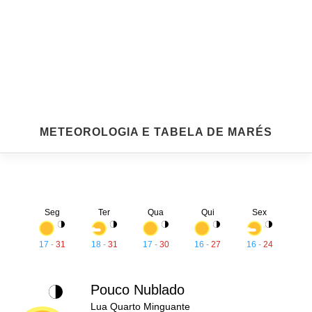
METEOROLOGIA E TABELA DE MARÉS
Seg
Ter
Qua
Qui
Sex
17
-
31
18
-
31
17
-
30
16
-
27
16
-
24
Pouco Nublado
Lua Quarto Minguante