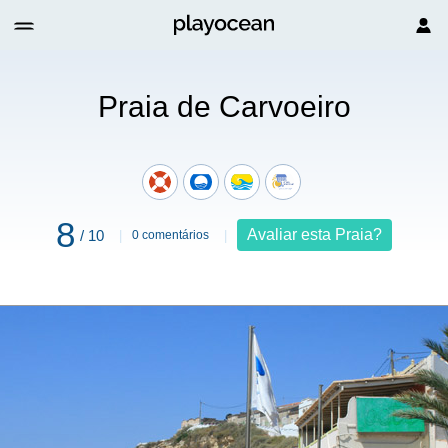
Praia de Carvoeiro
8
Avaliar esta Praia?
/ 10
0 comentários