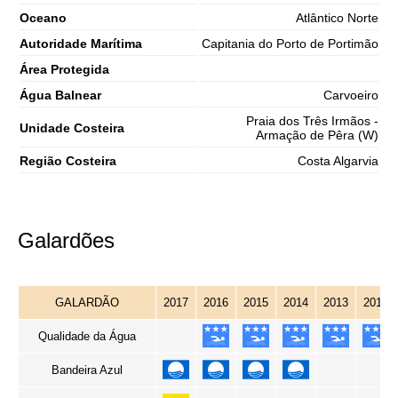
Oceano
Atlântico Norte
Autoridade Marítima
Capitania do Porto de Portimão
Área Protegida
Água Balnear
Carvoeiro
Praia dos Três Irmãos -
Unidade Costeira
Armação de Pêra (W)
Região Costeira
Costa Algarvia
Galardões
GALARDÃO
2017
2016
2015
2014
2013
2012
Qualidade da Água
Bandeira Azul