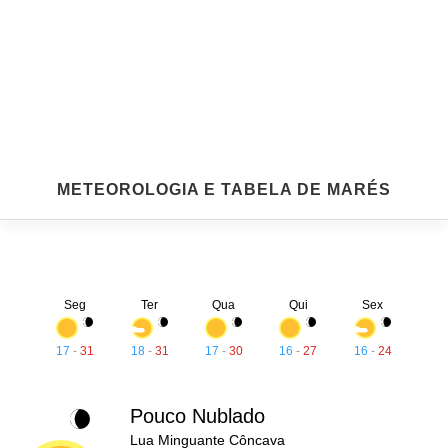
METEOROLOGIA E TABELA DE MARÉS
Seg
Ter
Qua
Qui
Sex
17
-
31
18
-
31
17
-
30
16
-
27
16
-
24
Pouco Nublado
Lua Minguante Côncava