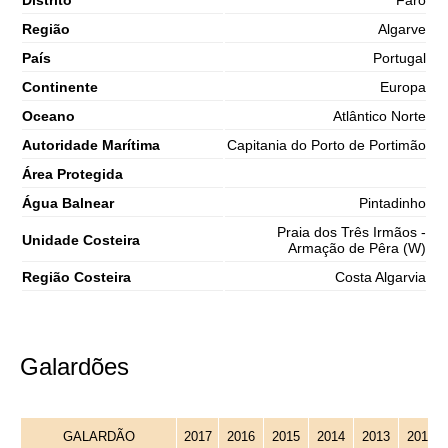
Distrito
Faro
Região
Algarve
País
Portugal
Continente
Europa
Oceano
Atlântico Norte
Autoridade Marítima
Capitania do Porto de Portimão
Área Protegida
Água Balnear
Pintadinho
Praia dos Três Irmãos -
Unidade Costeira
Armação de Pêra (W)
Região Costeira
Costa Algarvia
Galardões
GALARDÃO
2017
2016
2015
2014
2013
2012