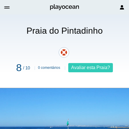
Praia do Pintadinho
8
Avaliar esta Praia?
/ 10
0 comentários