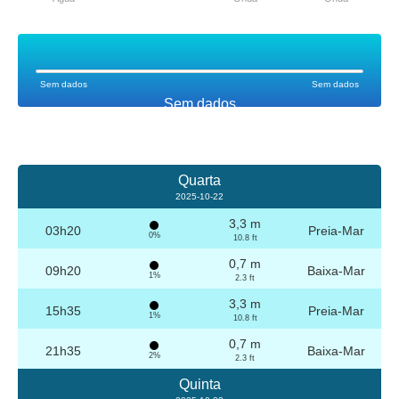
Sem dados
Sem dados
Sem dados
Quarta
2025-10-22
3,3 m
03h20
Preia-Mar
0%
10.8 ft
0,7 m
09h20
Baixa-Mar
1%
2.3 ft
3,3 m
15h35
Preia-Mar
1%
10.8 ft
0,7 m
21h35
Baixa-Mar
2%
2.3 ft
Quinta