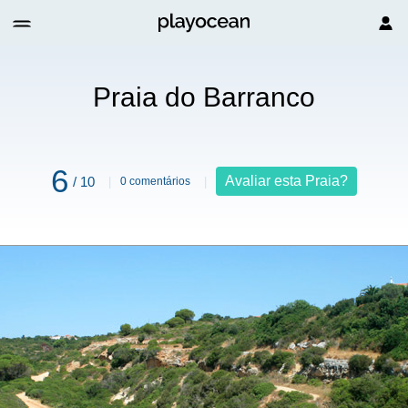
Praia do Barranco
6
Avaliar esta Praia?
/ 10
0 comentários