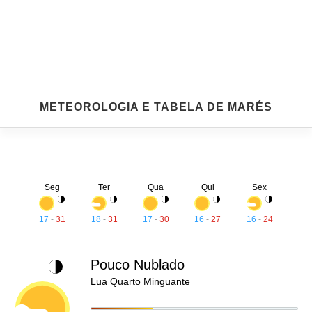
METEOROLOGIA E TABELA DE MARÉS
Seg
Ter
Qua
Qui
Sex
17
-
31
18
-
31
17
-
30
16
-
27
16
-
24
Pouco Nublado
Lua Quarto Minguante