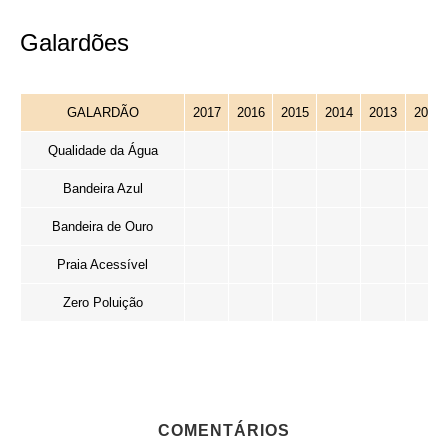
Galardões
GALARDÃO
2017
2016
2015
2014
2013
2012
Qualidade da Água
Bandeira Azul
Bandeira de Ouro
Praia Acessível
Zero Poluição
COMENTÁRIOS