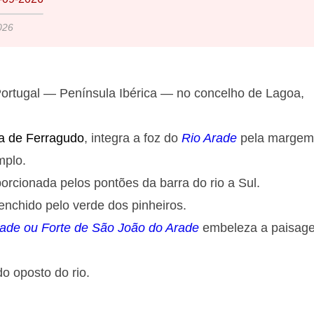
026
Portugal — Península Ibérica — no concelho de Lagoa,
a de Ferragudo
, integra a foz do
Rio Arade
pela margem
mplo.
orcionada pelos pontões da barra do rio a Sul.
enchido pelo verde dos pinheiros.
rade ou Forte de São João do Arade
embeleza a paisag
o oposto do rio.