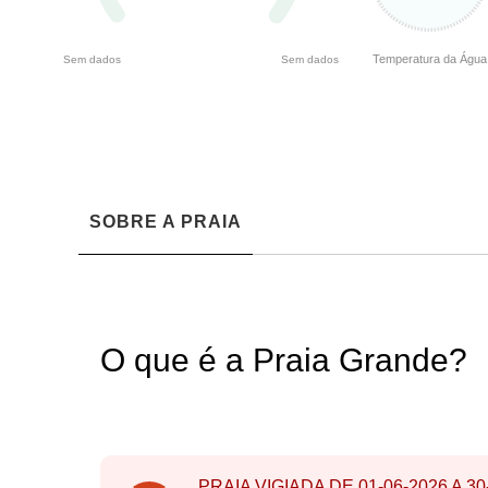
Temperatura da Água
Sem dados
Sem dados
SOBRE A PRAIA
O que é a Praia Grande?
PRAIA VIGIADA DE
01-06-2026
A
30