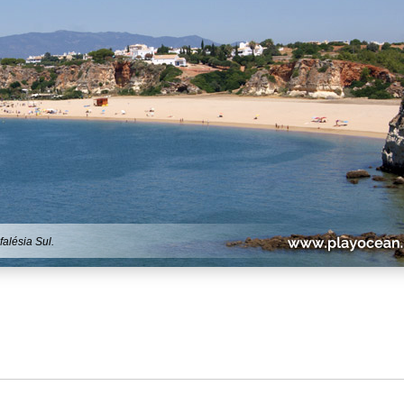
alésia Sul.