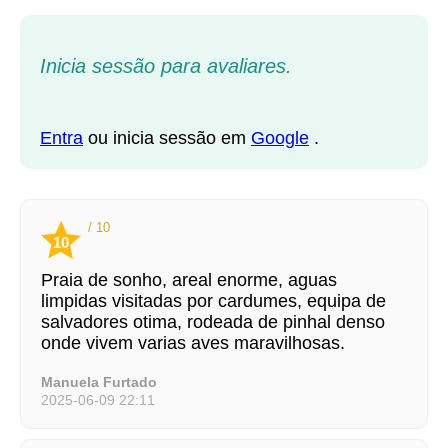
Inicia sessão para avaliares.
Entra
ou inicia sessão em
Google
.
/ 10
10
Praia de sonho, areal enorme, aguas
limpidas visitadas por cardumes, equipa de
salvadores otima, rodeada de pinhal denso
onde vivem varias aves maravilhosas.
Manuela Furtado
2025-06-09 22:11