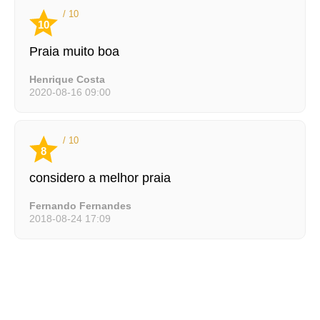
/ 10
10
Praia muito boa
Henrique Costa
2020-08-16 09:00
/ 10
8
considero a melhor praia
Fernando Fernandes
2018-08-24 17:09