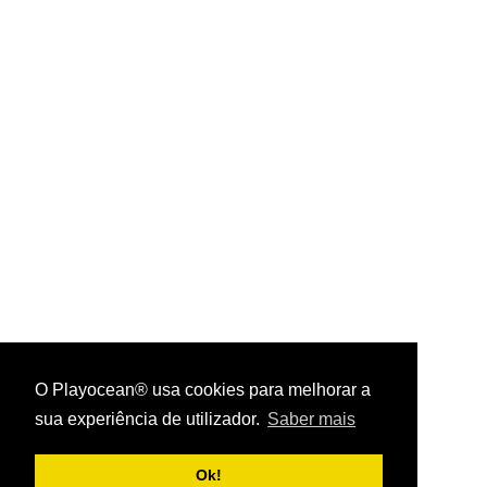
O Playocean® usa cookies para melhorar a
sua experiência de utilizador.
Saber mais
Playocean ® 2026
Ok!