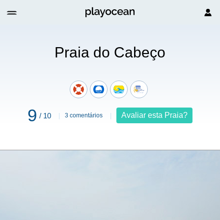
Praia do Cabeço
9
Avaliar esta Praia?
/ 10
3 comentários