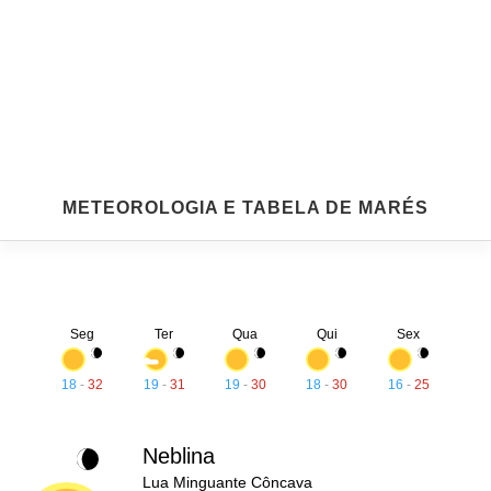
METEOROLOGIA E TABELA DE MARÉS
Seg
Ter
Qua
Qui
Sex
18
-
32
19
-
31
19
-
30
18
-
30
16
-
25
Neblina
Lua Minguante Côncava