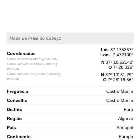
1,7 m
03h41
Baixa-Mar
65%
5.6 ft
2,9 m
09h53
Preia-Mar
68%
9.5 ft
1,4 m
Mapa da Praia do Cabeço
16h26
Baixa-Mar
70%
4.6 ft
Lat.
37.175357
º
2,8 m
22h43
Preia-Mar
Coordenadas
Lon.
-7.472100
º
73%
9.2 ft
Graus Decimais (Lat/Long WGS84)
N
37º 10.52142'
Graus, Minutos Decimais (Lat/Long
Sábado
O
7º 28.326'
WGS84)
2025-11-01
Graus, Minutos, Segundos (Lat/Long
N
37º 10' 31.29"
WGS84)
O
7º 28' 19.56"
1,5 m
04h45
Baixa-Mar
75%
4.9 ft
Freguesia
Castro Marim
3,1 m
10h55
Preia-Mar
78%
10.2 ft
Concelho
Castro Marim
1,2 m
Distrito
Faro
17h20
Baixa-Mar
80%
3.9 ft
Região
Algarve
3,1 m
23h34
Preia-Mar
83%
País
Portugal
10.2 ft
Continente
Europa