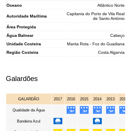
Oceano
Atlântico Norte
Capitania do Porto de Vila Real
Autoridade Marítima
de Santo António
Área Protegida
Água Balnear
Cabeço
Unidade Costeira
Manta Rota - Foz do Guadiana
Região Costeira
Costa Algarvia
Galardões
GALARDÃO
2017
2016
2015
2014
2013
2012
Qualidade da Água
Bandeira Azul