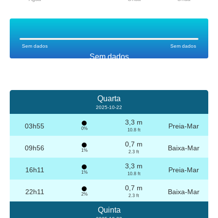
Sem dados
Sem dados
Sem dados
Quarta
2025-10-22
3,3 m
03h55
Preia-Mar
0%
10.8 ft
0,7 m
09h56
Baixa-Mar
1%
2.3 ft
3,3 m
16h11
Preia-Mar
1%
10.8 ft
0,7 m
22h11
Baixa-Mar
2%
2.3 ft
Quinta