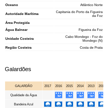
Oceano
Atlântico Norte
Capitania do Porto da Figueira
Autoridade Marítima
da Foz
Área Protegida
Água Balnear
Figueira da Foz
Cabo Mondego - Foz do
Unidade Costeira
Mondego (N)
Região Costeira
Costa de Prata
Galardões
GALARDÃO
2017
2016
2015
2014
2013
2012
Qualidade da Água
Bandeira Azul