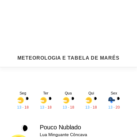
METEOROLOGIA E TABELA DE MARÉS
Seg
Ter
Qua
Qui
Sex
13
-
18
13
-
18
13
-
18
13
-
18
13
-
20
Pouco Nublado
Lua Minguante Côncava