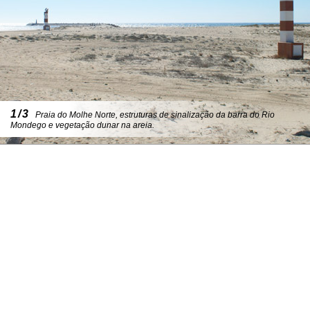
1/3
Praia do Molhe Norte, estruturas de sinalização da barra do Rio
Mondego e vegetação dunar na areia.