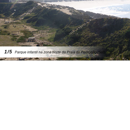
1/5
Parque infantil na zona Norte da Praia do Pedrogão (Sul).