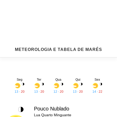
METEOROLOGIA E TABELA DE MARÉS
Seg
Ter
Qua
Qui
Sex
13
-
20
13
-
20
12
-
20
13
-
20
14
-
22
Pouco Nublado
Lua Quarto Minguante