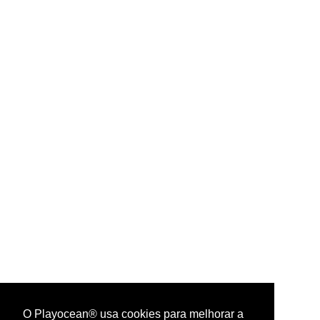
O Playocean® usa cookies para melhorar a