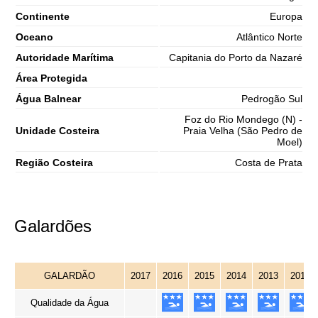
Continente
Europa
Oceano
Atlântico Norte
Autoridade Marítima
Capitania do Porto da Nazaré
Área Protegida
Água Balnear
Pedrogão Sul
Foz do Rio Mondego (N) -
Unidade Costeira
Praia Velha (São Pedro de
Moel)
Região Costeira
Costa de Prata
Galardões
GALARDÃO
2017
2016
2015
2014
2013
2012
Qualidade da Água