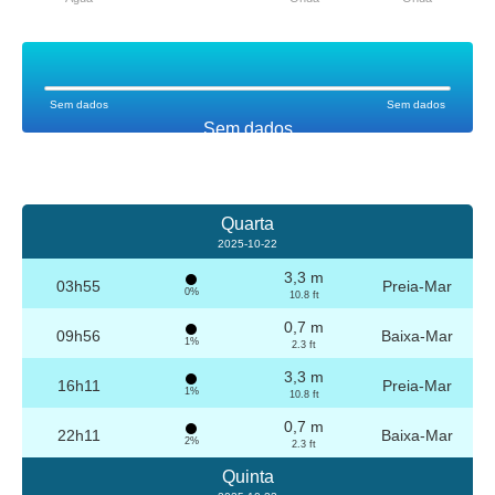
Sem dados
Sem dados
Sem dados
Quarta
2025-10-22
3,3 m
03h55
Preia-Mar
0%
10.8 ft
0,7 m
09h56
Baixa-Mar
1%
2.3 ft
3,3 m
16h11
Preia-Mar
1%
10.8 ft
0,7 m
22h11
Baixa-Mar
2%
2.3 ft
Quinta