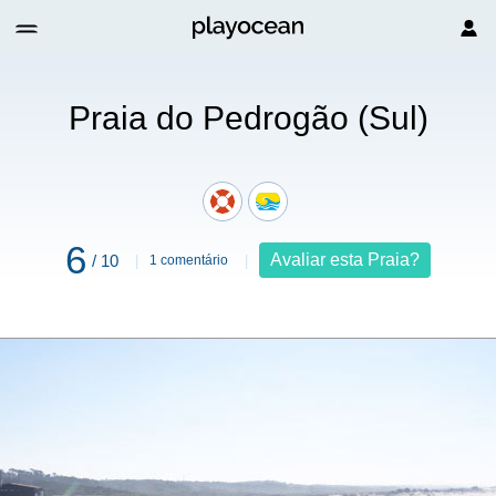
Praia do Pedrogão (Sul)
6
Avaliar esta Praia?
/ 10
1 comentário