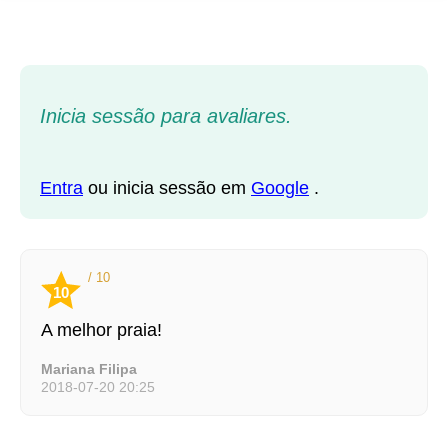
Inicia sessão para avaliares.
Entra
ou inicia sessão em
Google
.
/ 10
10
A melhor praia!
Mariana Filipa
2018-07-20 20:25