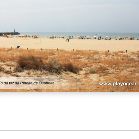
 da foz da Ribeira de Quarteira.