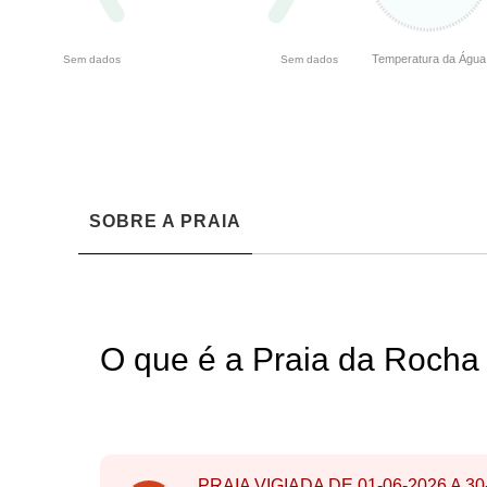
Temperatura da Água
Sem dados
Sem dados
SOBRE A PRAIA
O que é a Praia da Rocha
PRAIA VIGIADA DE
01-06-2026
A
30