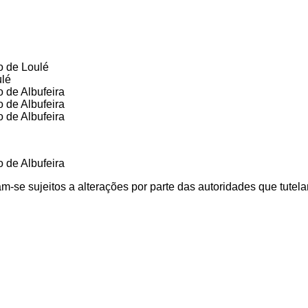
o de Loulé
ulé
 de Albufeira
 de Albufeira
 de Albufeira
 de Albufeira
-se sujeitos a alterações por parte das autoridades que tutel