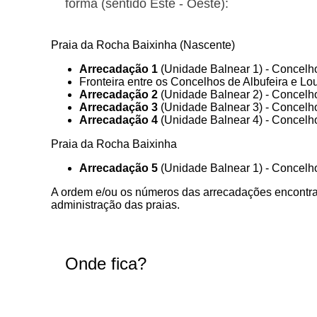
forma (sentido Este - Oeste):
Praia da Rocha Baixinha (Nascente)
Arrecadação 1
(Unidade Balnear 1) - Concelh
Fronteira entre os Concelhos de Albufeira e Lo
Arrecadação 2
(Unidade Balnear 2) - Concelho
Arrecadação 3
(Unidade Balnear 3) - Concelho
Arrecadação 4
(Unidade Balnear 4) - Concelho
Praia da Rocha Baixinha
Arrecadação 5
(Unidade Balnear 1) - Concelho
A ordem e/ou os números das arrecadações encontram
administração das praias.
Onde fica?