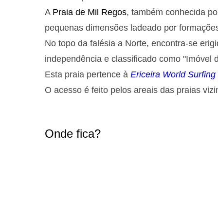
A
Praia de Mil Regos
, também conhecida p
pequenas dimensões ladeado por formações
No topo da falésia a Norte, encontra-se erig
independência e classificado como "Imóvel 
Esta praia pertence à
Ericeira World Surfin
O acesso é feito pelos areais das praias vizi
Onde fica?