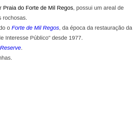
or
Praia do Forte de Mil Regos
, possui um areal de
 rochosas.
ido o
Forte de Mil Regos
, da época da restauração da
de Interesse Público" desde 1977.
g Reserve
.
nhas.