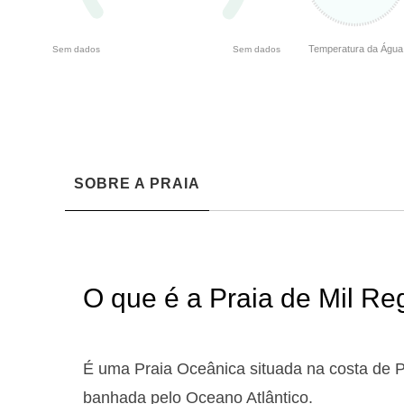
Temperatura da Água
Sem dados
Sem dados
SOBRE A PRAIA
O que é a Praia de Mil R
É uma Praia Oceânica situada na costa de P
banhada pelo Oceano Atlântico.