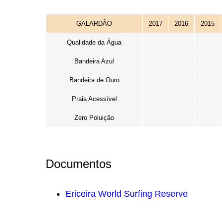
GALARDÃO
2017
2016
2015
Qualidade da Água
Bandeira Azul
Bandeira de Ouro
Praia Acessível
Zero Poluição
Documentos
Ericeira World Surfing Reserve