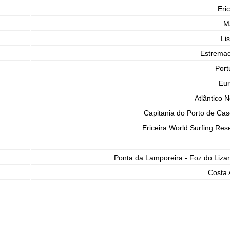
Eric
M
Li
Estrema
Port
Eu
Atlântico N
Capitania do Porto de Cas
Ericeira World Surfing Res
Ponta da Lamporeira - Foz do Liza
Costa 