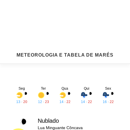
METEOROLOGIA E TABELA DE MARÉS
Seg
Ter
Qua
Qui
Sex
13
-
20
12
-
23
14
-
22
14
-
22
16
-
22
Nublado
Lua Minguante Côncava