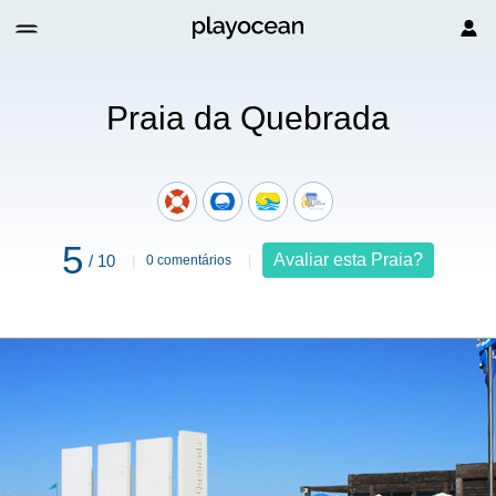
Praia da Quebrada
5
Avaliar esta Praia?
/ 10
0 comentários