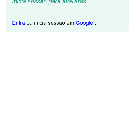
Inicia sessão para avaliares.
Entra
ou inicia sessão em
Google
.