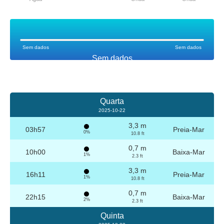
Sem dados
Sem dados
Sem dados
Quarta
2025-10-22
3,3 m
03h57
Preia-Mar
0%
10.8 ft
0,7 m
10h00
Baixa-Mar
1%
2.3 ft
3,3 m
16h11
Preia-Mar
1%
10.8 ft
0,7 m
22h15
Baixa-Mar
2%
2.3 ft
Quinta