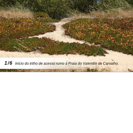
1/6
Início do trilho de acesso rumo à Praia do Valentim de Carvalho.