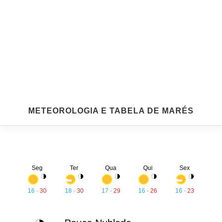
METEOROLOGIA E TABELA DE MARÉS
Seg
Ter
Qua
Qui
Sex
16
-
30
18
-
30
17
-
29
16
-
26
16
-
23