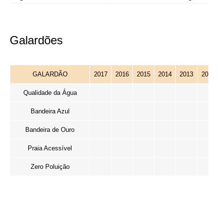
Galardões
GALARDÃO
2017
2016
2015
2014
2013
2012
Qualidade da Água
Bandeira Azul
Bandeira de Ouro
Praia Acessível
Zero Poluição