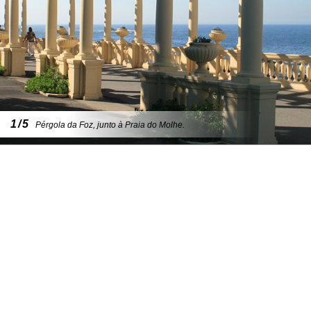
1/5
Pérgola da Foz, junto à Praia do Molhe.