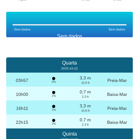
Sem dados
Sem dados
Sem dados
Quarta
2025-10-22
3,3 m
03h57
Preia-Mar
0%
10.8 ft
0,7 m
10h00
Baixa-Mar
1%
2.3 ft
3,3 m
16h11
Preia-Mar
1%
10.8 ft
0,7 m
22h15
Baixa-Mar
2%
2.3 ft
Quinta