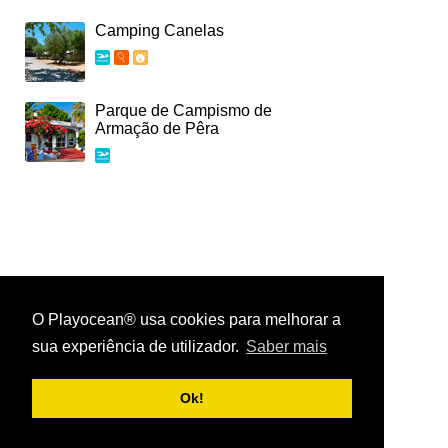
Camping Canelas
Parque de Campismo de
Armação de Pêra
O Playocean® usa cookies para melhorar a
sua experiência de utilizador.
Saber mais
Playocean ® 2026
Ok!