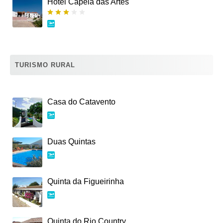
Hotel Capela das Artes
TURISMO RURAL
Casa do Catavento
Duas Quintas
Quinta da Figueirinha
Quinta do Rio Country