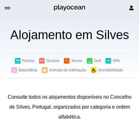
Alojamento em Silves
Piscina
Ginásio
Tennis
Golf
SPA
Babysitting
Animais de estimação
Acessibilidade
Consulte todos os alojamentos disponíveis no Concelho
de Silves, Portugal, organizados por categoria e ordem
alfabética.