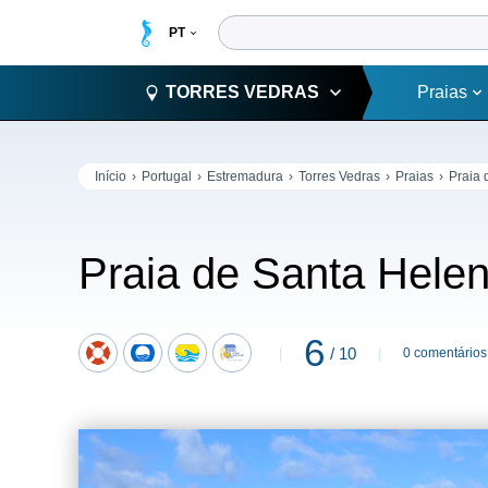
TORRES VEDRAS
Praias
Início
Portugal
Estremadura
Torres Vedras
Praias
Praia 
Praia de Santa Hele
6
/ 10
0 comentários