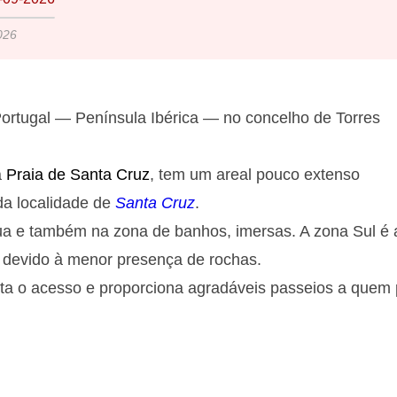
026
ortugal — Península Ibérica — no concelho de Torres
a
Praia de Santa Cruz
, tem um areal pouco extenso
 da localidade de
Santa Cruz
.
ua e também na zona de banhos, imersas. A zona Sul é 
 devido à menor presença de rochas.
ilita o acesso e proporciona agradáveis passeios a quem 