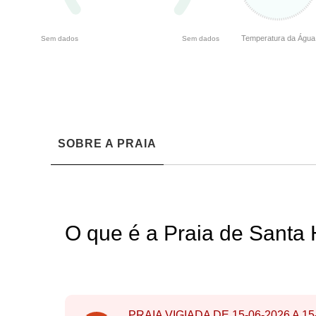
Temperatura da Água
Sem dados
Sem dados
SOBRE A PRAIA
O que é a Praia de Santa
PRAIA VIGIADA DE
15-06-2026
A
15