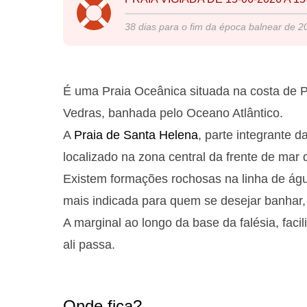
38
dias para o fim da época balnear de
2
É uma Praia Oceânica situada na costa de P
Vedras, banhada pelo Oceano Atlântico.
A
Praia de Santa Helena
, parte integrante d
localizado na zona central da frente de mar
Existem formações rochosas na linha de ág
mais indicada para quem se desejar banhar,
A marginal ao longo da base da falésia, fac
ali passa.
Onde fica?