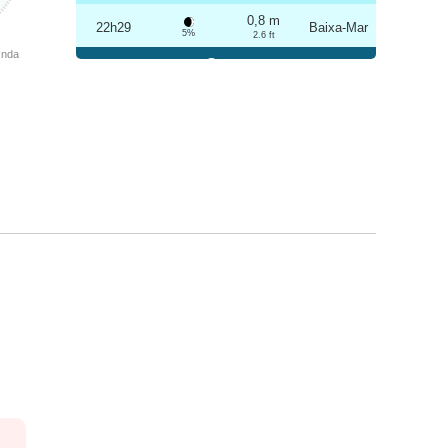
0,8 m
22h29
Baixa-Mar
5%
2.6 ft
Onda
Sexta
2025-10-24
3,2 m
04h42
Preia-Mar
6%
10.5 ft
0,9 m
10h49
Baixa-Mar
7%
3 ft
3,1 m
16h58
Preia-Mar
9%
10.2 ft
0,9 m
22h59
Baixa-Mar
10%
3 ft
Sábado
2025-10-25
3,1 m
05h13
Preia-Mar
12%
10.2 ft
1,0 m
11h22
Baixa-Mar
13%
3.3 ft
2,9 m
17h30
Preia-Mar
15%
9.5 ft