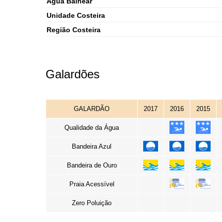
Água Balnear
Unidade Costeira
Região Costeira
Galardões
GALARDÃO
2017
2016
2015
Qualidade da Água
Bandeira Azul
Bandeira de Ouro
Praia Acessível
Zero Poluição