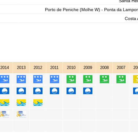
Santa He
Porto de Peniche (Molhe W) - Ponta da Lampor
Costa 
2014
2013
2012
2011
2010
2009
2008
2007
20