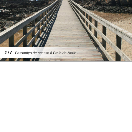
1/7
Passadiço de acesso à Praia do Norte.