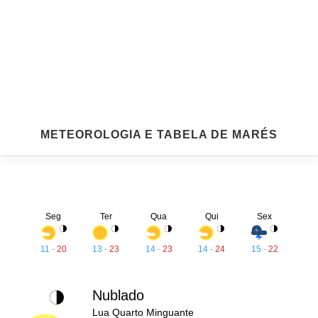
METEOROLOGIA E TABELA DE MARÉS
Seg
Ter
Qua
Qui
Sex
11
-
20
13
-
23
14
-
23
14
-
24
15
-
22
Nublado
Lua Quarto Minguante