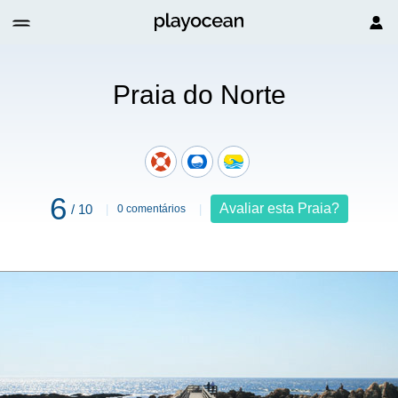
Praia do Norte
6
Avaliar esta Praia?
/ 10
0 comentários