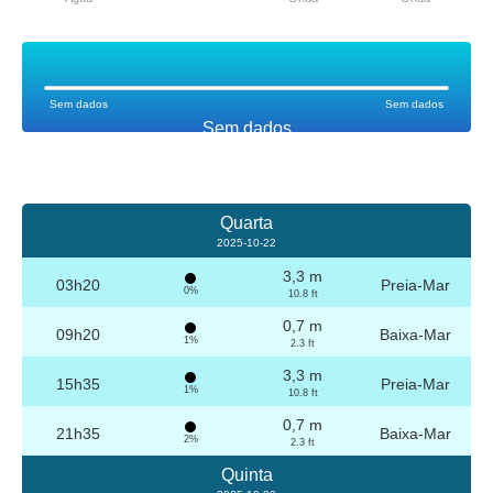
Sem dados
Sem dados
Sem dados
Quarta
2025-10-22
3,3 m
03h20
Preia-Mar
0%
10.8 ft
0,7 m
09h20
Baixa-Mar
1%
2.3 ft
3,3 m
15h35
Preia-Mar
1%
10.8 ft
0,7 m
21h35
Baixa-Mar
2%
2.3 ft
Quinta