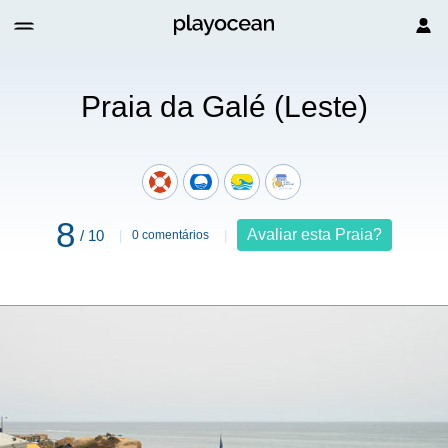
Praia da Galé (Leste)
8
Avaliar esta Praia?
/ 10
0 comentários