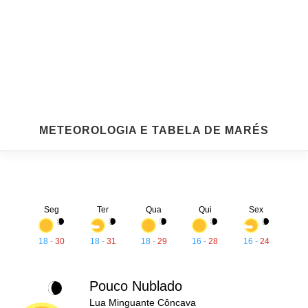
METEOROLOGIA E TABELA DE MARÉS
Seg
Ter
Qua
Qui
Sex
18
-
30
18
-
31
18
-
29
16
-
28
16
-
24
Pouco Nublado
Lua Minguante Côncava