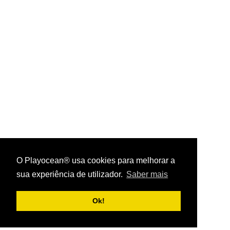
O Playocean® usa cookies para melhorar a
sua experiência de utilizador.
Saber mais
Playocean ® 2026
Ok!