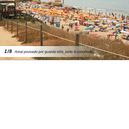
1/8
Areal povoado por guarda-sóis, junto à concessão.