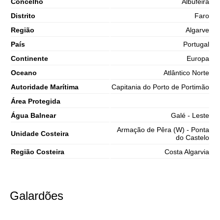
Concelho
Albufeira
Distrito
Faro
Região
Algarve
País
Portugal
Continente
Europa
Oceano
Atlântico Norte
Autoridade Marítima
Capitania do Porto de Portimão
Área Protegida
Água Balnear
Galé - Leste
Armação de Pêra (W) - Ponta
Unidade Costeira
do Castelo
Região Costeira
Costa Algarvia
Galardões