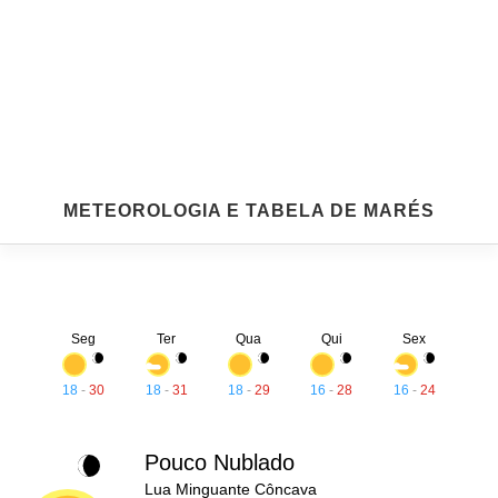
METEOROLOGIA E TABELA DE MARÉS
Seg
Ter
Qua
Qui
Sex
18
-
30
18
-
31
18
-
29
16
-
28
16
-
24
Pouco Nublado
Lua Minguante Côncava