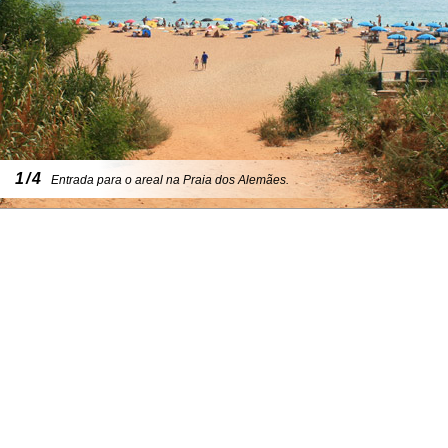
1/4
Entrada para o areal na Praia dos Alemães.