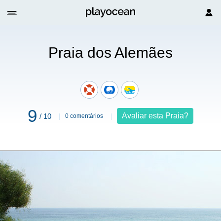
Praia dos Alemães
9
Avaliar esta Praia?
/ 10
0 comentários