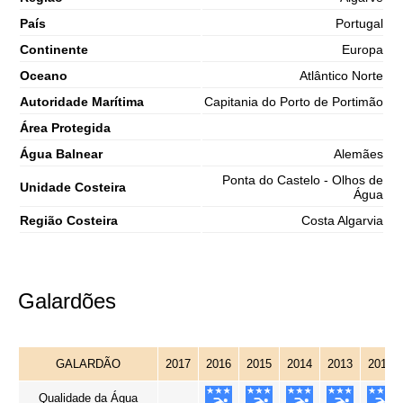
País
Portugal
Continente
Europa
Oceano
Atlântico Norte
Autoridade Marítima
Capitania do Porto de Portimão
Área Protegida
Água Balnear
Alemães
Ponta do Castelo - Olhos de
Unidade Costeira
Água
Região Costeira
Costa Algarvia
Galardões
GALARDÃO
2017
2016
2015
2014
2013
2012
Qualidade da Água