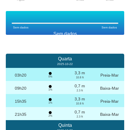
Sem dados
Sem dados
Sem dados
Quarta
2025-10-22
3,3 m
03h20
Preia-Mar
0%
10.8 ft
0,7 m
09h20
Baixa-Mar
1%
2.3 ft
3,3 m
15h35
Preia-Mar
1%
10.8 ft
0,7 m
21h35
Baixa-Mar
2%
2.3 ft
Quinta