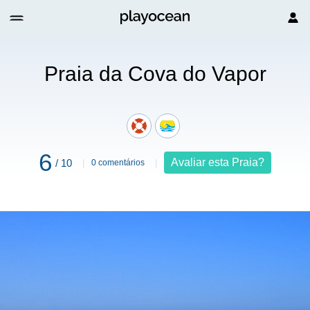
Praia da Cova do Vapor
6
Avaliar esta Praia?
/ 10
0 comentários