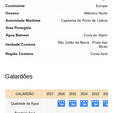
Continente
Europa
Oceano
Atlântico Norte
Autoridade Marítima
Capitania do Porto de Lisboa
Área Protegida
Água Balnear
Cova do Vapor
São Julião da Barra - Praia das
Unidade Costeira
Bicas
Região Costeira
Costa Azul
Galardões
GALARDÃO
2017
2016
2015
2014
2013
2012
Qualidade da Água