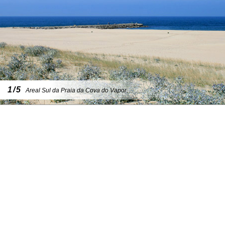
1/5
Areal Sul da Praia da Cova do Vapor.