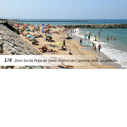
1/4
Zona Sul da Praia de Santo António da Caparica, junto ao paredão.