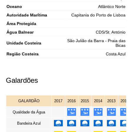
Oceano
Atlântico Norte
Autoridade Marítima
Capitania do Porto de Lisboa
Área Protegida
Água Balnear
CDS/St. António
São Julião da Barra - Praia das
Unidade Costeira
Bicas
Região Costeira
Costa Azul
Galardões
GALARDÃO
2017
2016
2015
2014
2013
2012
Qualidade da Água
Bandeira Azul