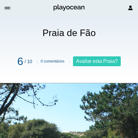
Praia de Fão
6
Avaliar esta Praia?
/ 10
0 comentários