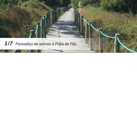
1/7
Passadiço de acesso à Praia de Fão.