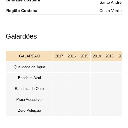
Unidade Costeira
Santo André
Região Costeira
Costa Verde
Galardões
GALARDÃO
2017
2016
2015
2014
2013
2012
Qualidade da Água
Bandeira Azul
Bandeira de Ouro
Praia Acessível
Zero Poluição