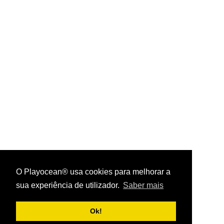
O Playocean® usa cookies para melhorar a
sua experiência de utilizador.
Saber mais
Playocean ® 2026
Ok!