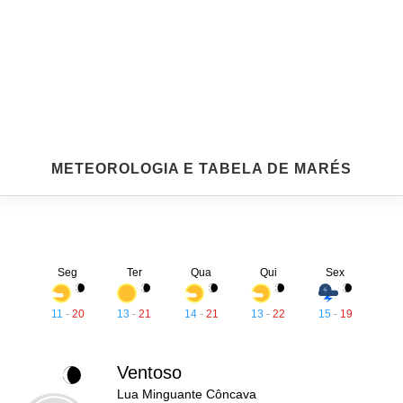
METEOROLOGIA E TABELA DE MARÉS
Seg
Ter
Qua
Qui
Sex
11
-
20
13
-
21
14
-
21
13
-
22
15
-
19
Ventoso
Lua Minguante Côncava