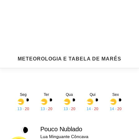
METEOROLOGIA E TABELA DE MARÉS
Seg
Ter
Qua
Qui
Sex
13
-
20
13
-
20
13
-
20
14
-
20
14
-
20
Pouco Nublado
Lua Minguante Côncava