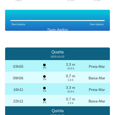
Sem dados
Sem dados
Sem dados
Quarta
2025-10-22
3,3 m
03h55
Preia-Mar
0%
10.8 ft
0,7 m
09h56
Baixa-Mar
1%
2.3 ft
3,3 m
16h11
Preia-Mar
1%
10.8 ft
0,7 m
22h11
Baixa-Mar
2%
2.3 ft
Quinta