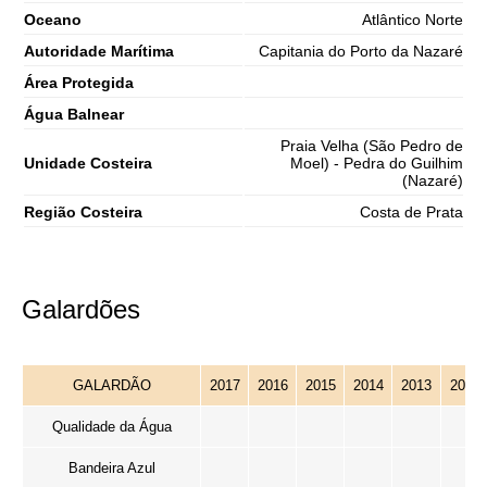
Oceano
Atlântico Norte
Autoridade Marítima
Capitania do Porto da Nazaré
Área Protegida
Água Balnear
Praia Velha (São Pedro de
Unidade Costeira
Moel) - Pedra do Guilhim
(Nazaré)
Região Costeira
Costa de Prata
Galardões
GALARDÃO
2017
2016
2015
2014
2013
2012
Qualidade da Água
Bandeira Azul