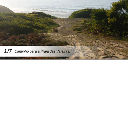
1/7
Caminho para a Praia das Valeiras.