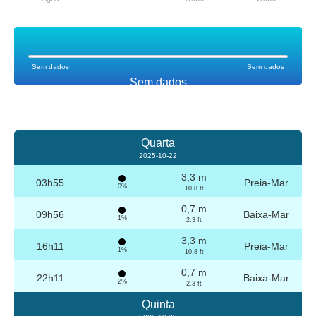
Sem dados
Sem dados
Sem dados
Quarta
2025-10-22
3,3 m
03h55
Preia-Mar
0%
10.8 ft
0,7 m
09h56
Baixa-Mar
1%
2.3 ft
3,3 m
16h11
Preia-Mar
1%
10.8 ft
0,7 m
22h11
Baixa-Mar
2%
2.3 ft
Quinta