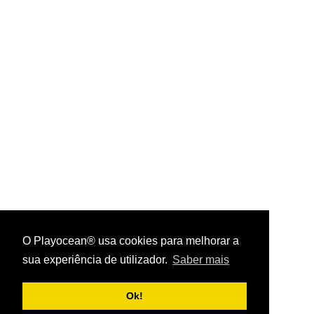
O Playocean® usa cookies para melhorar a
sua experiência de utilizador.
Saber mais
Playocean ® 2026
Ok!