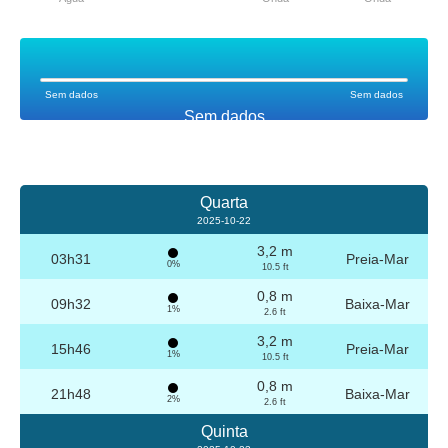
Sem dados
Sem dados
Sem dados
Quarta
2025-10-22
3,2 m
03h31
Preia-Mar
0%
10.5 ft
0,8 m
09h32
Baixa-Mar
1%
2.6 ft
3,2 m
15h46
Preia-Mar
1%
10.5 ft
0,8 m
21h48
Baixa-Mar
2%
2.6 ft
Quinta