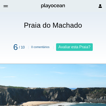
Praia do Machado
6
Avaliar esta Praia?
/ 10
0 comentários