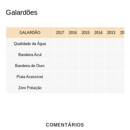
Galardões
GALARDÃO
2017
2016
2015
2014
2013
2012
Qualidade da Água
Bandeira Azul
Bandeira de Ouro
Praia Acessível
Zero Poluição
COMENTÁRIOS