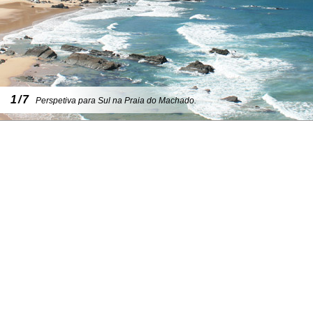
1/7
Perspetiva para Sul na Praia do Machado.