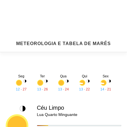
METEOROLOGIA E TABELA DE MARÉS
Seg
Ter
Qua
Qui
Sex
12
-
27
13
-
26
13
-
24
13
-
22
14
-
21
Céu Limpo
Lua Quarto Minguante