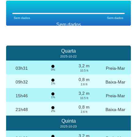
Sem dados
Sem dados
Sem dados
Quarta
2025-10-22
3,2 m
03h31
Preia-Mar
0%
10.5 ft
0,8 m
09h32
Baixa-Mar
1%
2.6 ft
3,2 m
15h46
Preia-Mar
1%
10.5 ft
0,8 m
21h48
Baixa-Mar
2%
2.6 ft
Quinta
2025-10-23
3,2 m