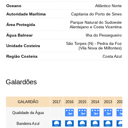
Oceano
Atlântico Norte
Autoridade Marítima
Capitania do Porto de Sines
Parque Natural do Sudoeste
Área Protegida
Alentejano e Costa Vicentina
Água Balnear
Ilha do Pessegueiro
São Torpes (N) - Pedra da Foz
Unidade Costeira
(Vila Nova de Milfontes)
Região Costeira
Costa Azul
Galardões
GALARDÃO
2017
2016
2015
2014
2013
2012
Qualidade da Água
Bandeira Azul