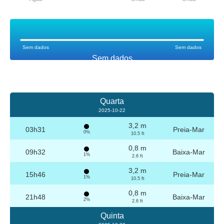
Sem dados
Sem dados
Sem dados
Quarta
2025-10-22
3,2 m
03h31
Preia-Mar
0%
10.5 ft
0,8 m
09h32
Baixa-Mar
1%
2.6 ft
3,2 m
15h46
Preia-Mar
1%
10.5 ft
0,8 m
21h48
Baixa-Mar
2%
2.6 ft
Quinta