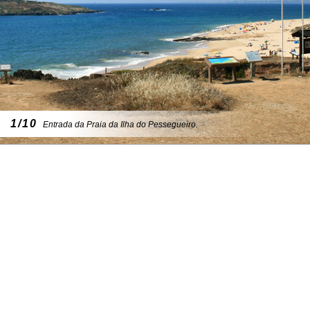
1/10
Entrada da Praia da Ilha do Pessegueiro.