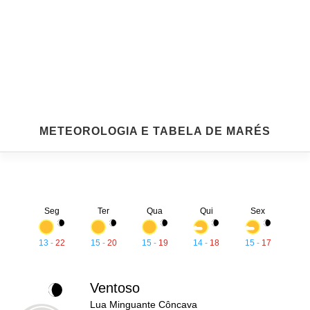
METEOROLOGIA E TABELA DE MARÉS
Seg
Ter
Qua
Qui
Sex
13
-
22
15
-
20
15
-
19
14
-
18
15
-
17
Ventoso
Lua Minguante Côncava