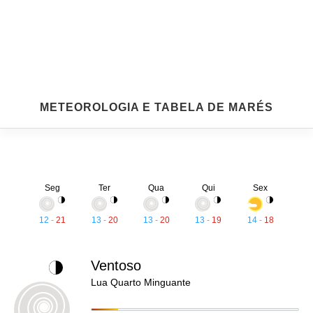
METEOROLOGIA E TABELA DE MARÉS
Seg
Ter
Qua
Qui
Sex
12
-
21
13
-
20
13
-
20
13
-
19
14
-
18
Ventoso
Lua Quarto Minguante