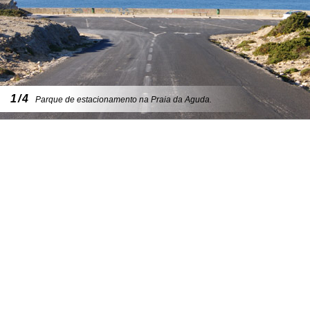
1/4
Parque de estacionamento na Praia da Aguda.