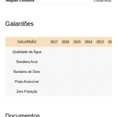
Região Costeira
Costa Azul
Galardões
GALARDÃO
2017
2016
2015
2014
2013
2012
Qualidade da Água
Bandeira Azul
Bandeira de Ouro
Praia Acessível
Zero Poluição
Documentos