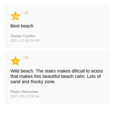
/ 10
10
Best beach
Tomás Coelho
2021-10-28 06:09
/ 10
9
Wild beach. The stairs makes dificult to acess
that makes this beautiful beach calm. Lots of
sand and Rocky zone.
Pedro Verissimo
2021-05-13 00:56