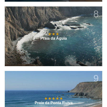
8
Praia da Águia
9
Praia da Ponta Ruiva