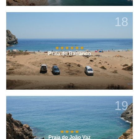
18
Praia do Barranco
19
Praia do João Vaz