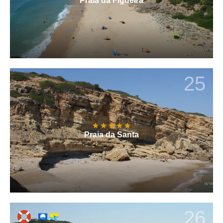
Praia da Figueira
25
Praia da Santa
26