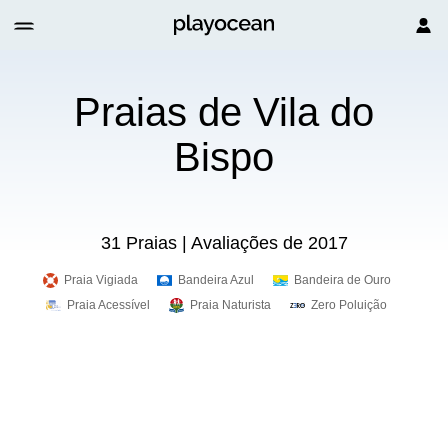
Praias de Vila do
Bispo
31 Praias | Avaliações de 2017
Praia Vigiada
Bandeira Azul
Bandeira de Ouro
Praia Acessível
Praia Naturista
Zero Poluição