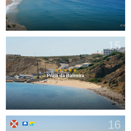
15
Praia da Baleeira
16