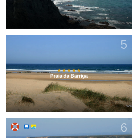
5
Praia da Barriga
6