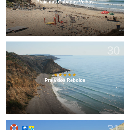
Praia das Cabanas Velhas
30
Praia dos Rebolos
31