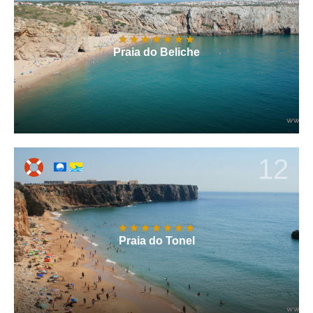
Praia do Beliche
12
Praia do Tonel