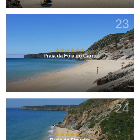
23
Praia da Fóia do Carro
24