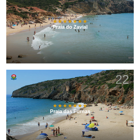
Praia do Zavial
22
Praia das Furnas