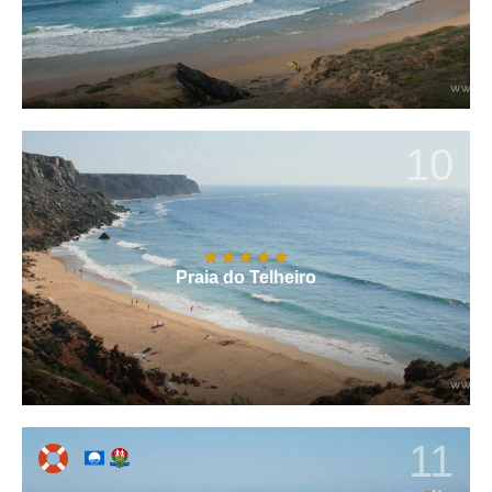
10
Praia do Telheiro
11