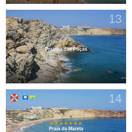
13
Prainha das Poças
14
Praia da Mareta