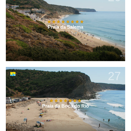
Praia da Salema
27
Praia da Boca do Rio