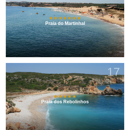
Praia do Martinhal
17
Praia dos Rebolinhos