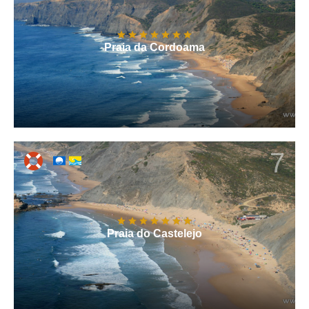
Praia da Cordoama
7
Praia do Castelejo