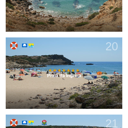
20
Praia da Ingrina
21