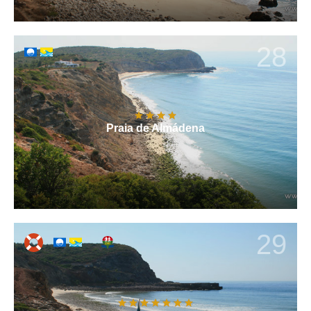
28
Praia de Almádena
29