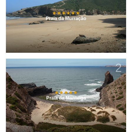
Praia da Murração
2
Praia da Manteiga