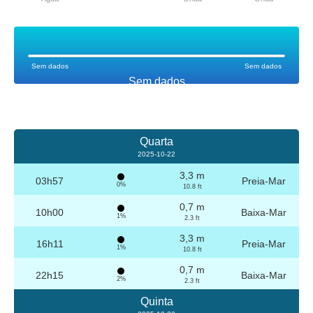
Sem dados
Sem dados
Sem dados
Quarta
2025-10-22
3,3 m
03h57
Preia-Mar
0%
10.8 ft
0,7 m
10h00
Baixa-Mar
1%
2.3 ft
3,3 m
16h11
Preia-Mar
1%
10.8 ft
0,7 m
22h15
Baixa-Mar
2%
2.3 ft
Quinta