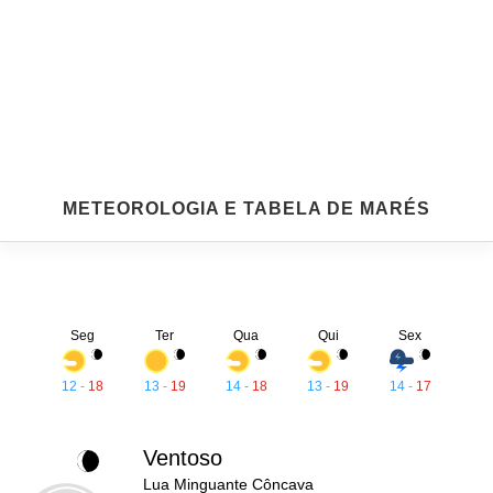
METEOROLOGIA E TABELA DE MARÉS
Seg
Ter
Qua
Qui
Sex
12
-
18
13
-
19
14
-
18
13
-
19
14
-
17
Ventoso
Lua Minguante Côncava