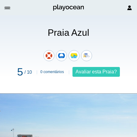
Praia Azul
5
Avaliar esta Praia?
/ 10
0 comentários