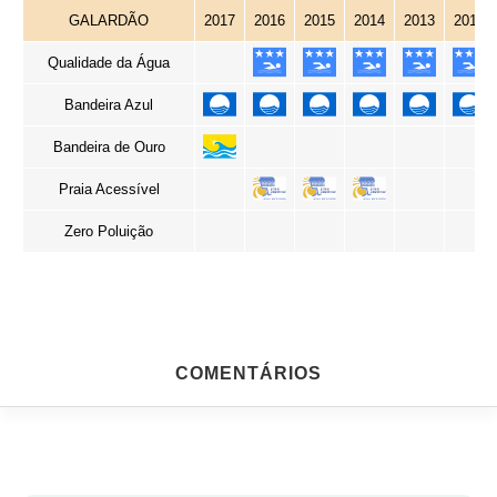
GALARDÃO
2017
2016
2015
2014
2013
2012
Qualidade da Água
Bandeira Azul
Bandeira de Ouro
Praia Acessível
Zero Poluição
COMENTÁRIOS