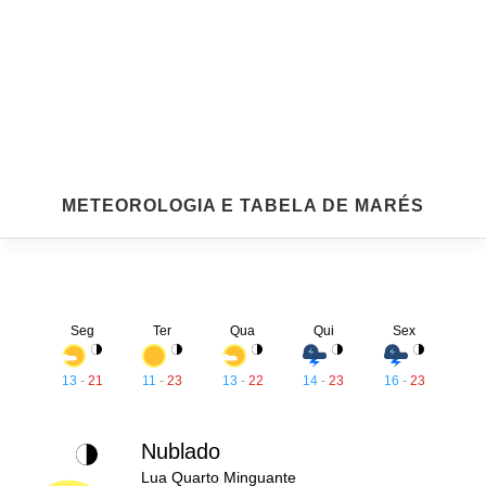
METEOROLOGIA E TABELA DE MARÉS
Seg
Ter
Qua
Qui
Sex
13
-
21
11
-
23
13
-
22
14
-
23
16
-
23
Nublado
Lua Quarto Minguante