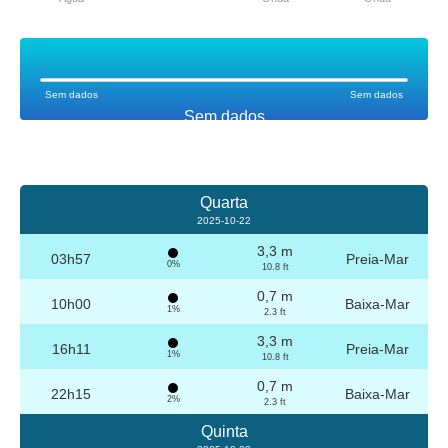
Sem dados
Sem dados
Sem dados
Quarta
2025-10-22
3,3 m
03h57
Preia-Mar
0%
10.8 ft
0,7 m
10h00
Baixa-Mar
1%
2.3 ft
3,3 m
16h11
Preia-Mar
1%
10.8 ft
0,7 m
22h15
Baixa-Mar
2%
2.3 ft
Quinta