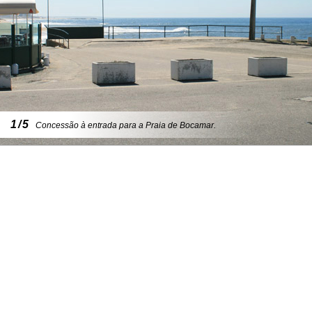
1/5
Concessão à entrada para a Praia de Bocamar.