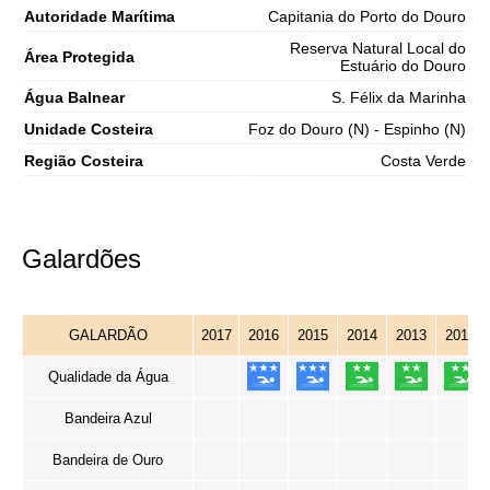
Autoridade Marítima
Capitania do Porto do Douro
Reserva Natural Local do
Área Protegida
Estuário do Douro
Água Balnear
S. Félix da Marinha
Unidade Costeira
Foz do Douro (N) - Espinho (N)
Região Costeira
Costa Verde
Galardões
GALARDÃO
2017
2016
2015
2014
2013
2012
Qualidade da Água
Bandeira Azul
Bandeira de Ouro