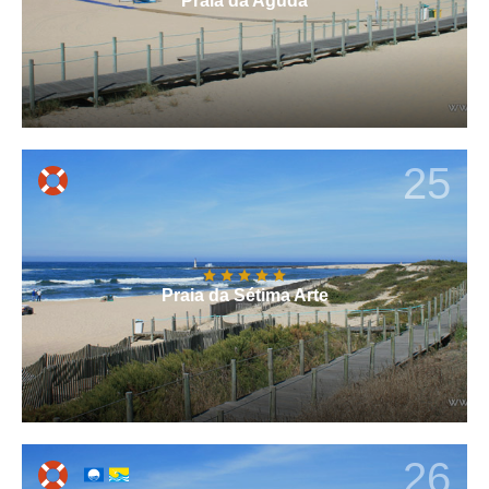
Praia da Aguda
25
Praia da Sétima Arte
26