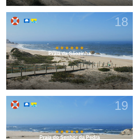
18
Praia da Sãozinha
19
Praia do Senhor da Pedra