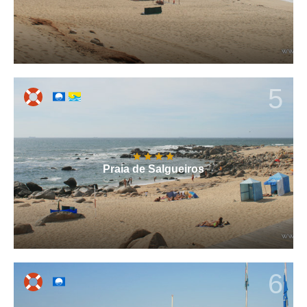
5
Praia de Salgueiros
6