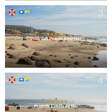
3
Praia das Pedras Amarelas
4
Praia da Estrela do Mar