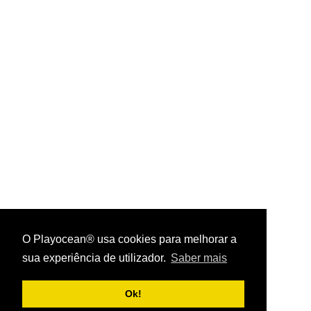
O Playocean® usa cookies para melhorar a
sua experiência de utilizador.
Saber mais
Playocean ® 2026
Ok!