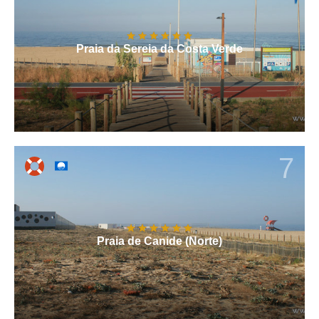
Praia da Sereia da Costa Verde
7
Praia de Canide (Norte)