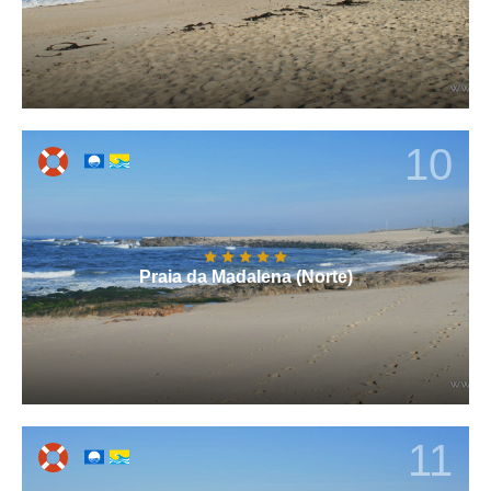
10
Praia da Madalena (Norte)
11