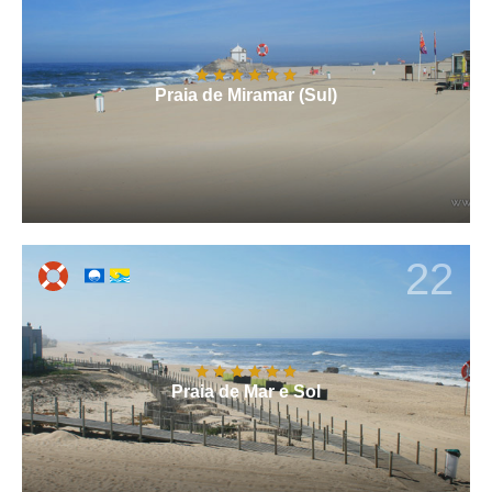
Praia de Miramar (Sul)
22
Praia de Mar e Sol