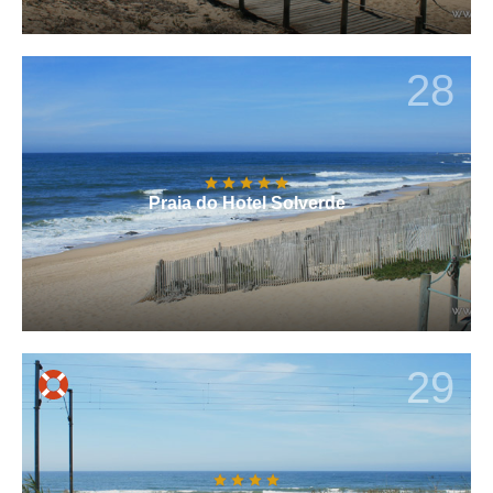
28
Praia do Hotel Solverde
29