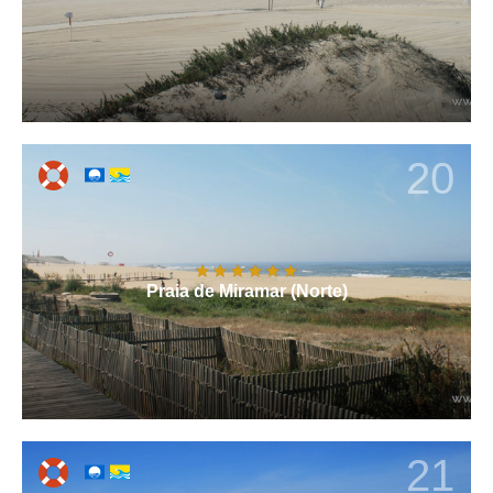
20
Praia de Miramar (Norte)
21