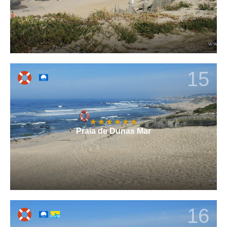
15
Praia de Dunas Mar
16