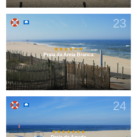
23
Praia da Areia Branca
24