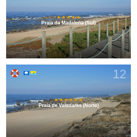
Praia da Madalena (Sul)
12
Praia de Valadares (Norte)