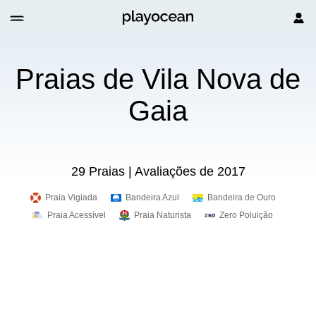
Praias de Vila Nova de
Gaia
29 Praias | Avaliações de 2017
Praia Vigiada
Bandeira Azul
Bandeira de Ouro
Praia Acessível
Praia Naturista
Zero Poluição