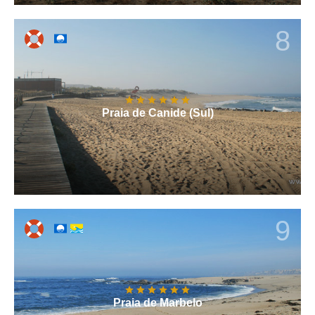
8
Praia de Canide (Sul)
9
Praia de Marbelo