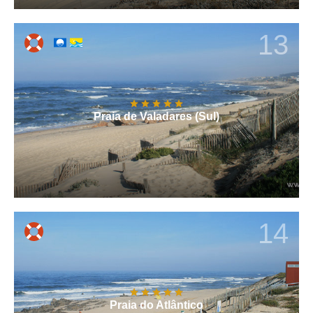
13
Praia de Valadares (Sul)
14
Praia do Atlântico