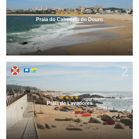
Praia do Cabedelo do Douro
2
Praia de Lavadores