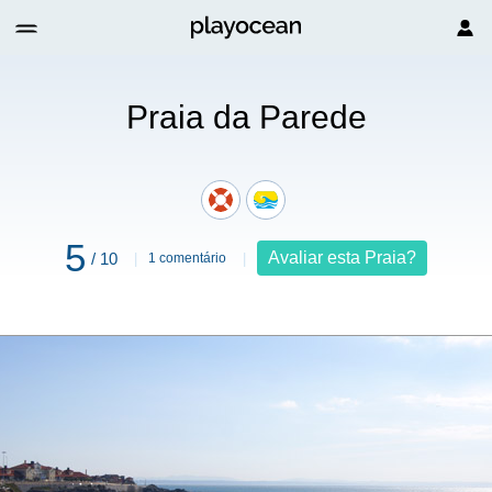
Praia da Parede
5
Avaliar esta Praia?
/ 10
1 comentário