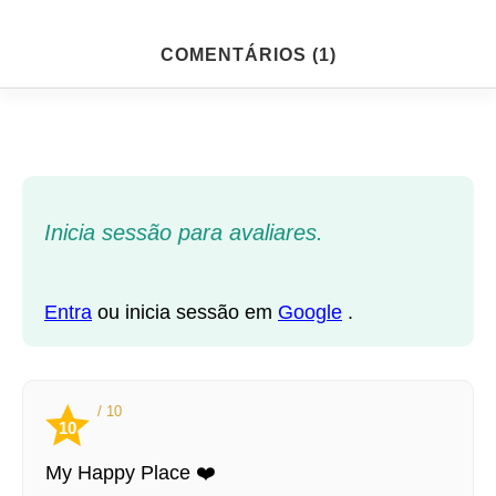
COMENTÁRIOS (1)
Inicia sessão para avaliares.
Entra
ou inicia sessão em
Google
.
/ 10
10
My Happy Place ❤️