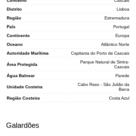
Concelho
Cascais
Distrito
Lisboa
Região
Estremadura
País
Portugal
Continente
Europa
Oceano
Atlântico Norte
Autoridade Marítima
Capitania do Porto de Cascais
Parque Natural de Sintra-
Área Protegida
Cascais
Água Balnear
Parede
Cabo Raso - São Julião da
Unidade Costeira
Barra
Região Costeira
Costa Azul
Galardões