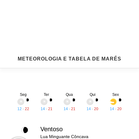
METEOROLOGIA E TABELA DE MARÉS
Seg
Ter
Qua
Qui
Sex
12
-
22
14
-
21
14
-
21
14
-
20
14
-
20
Ventoso
Lua Minguante Côncava