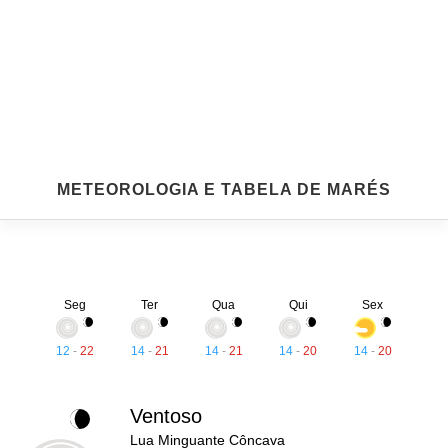
METEOROLOGIA E TABELA DE MARÉS
Seg
Ter
Qua
Qui
Sex
12
-
22
14
-
21
14
-
21
14
-
20
14
-
20
Ventoso
Lua Minguante Côncava