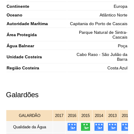
Continente
Europa
Oceano
Atlântico Norte
Autoridade Marítima
Capitania do Porto de Cascais
Parque Natural de Sintra-
Área Protegida
Cascais
Água Balnear
Poça
Cabo Raso - São Julião da
Unidade Costeira
Barra
Região Costeira
Costa Azul
Galardões
GALARDÃO
2017
2016
2015
2014
2013
2012
Qualidade da Água