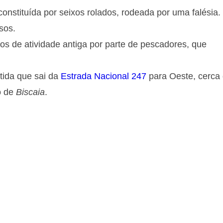
nstituída por seixos rolados, rodeada por uma falésia.
sos.
os de atividade antiga por parte de pescadores, que
tida que sai da
Estrada Nacional 247
para Oeste, cerca
o de
Biscaia
.