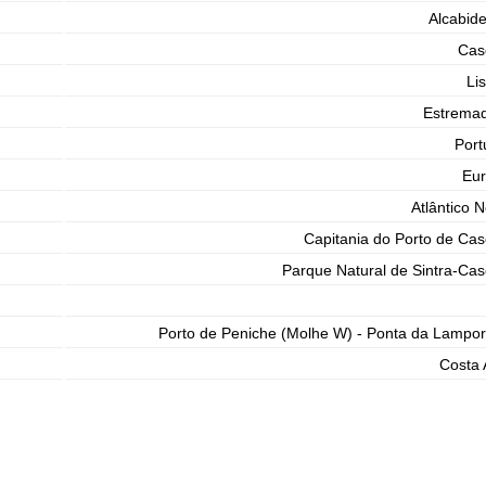
Alcabid
Cas
Li
Estrema
Port
Eu
Atlântico N
Capitania do Porto de Cas
Parque Natural de Sintra-Cas
Porto de Peniche (Molhe W) - Ponta da Lampor
Costa 