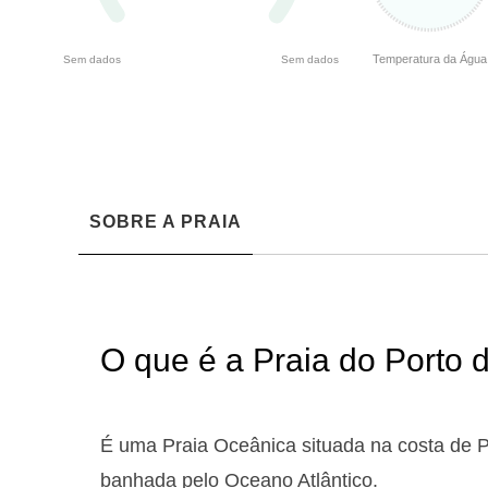
Temperatura da Água
Sem dados
Sem dados
SOBRE A PRAIA
O que é a Praia do Porto 
É uma Praia Oceânica situada na costa de P
banhada pelo Oceano Atlântico.