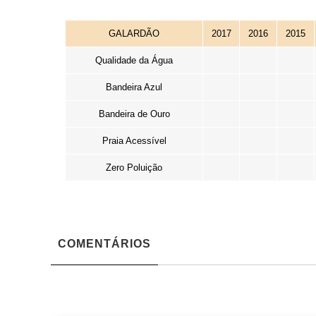
GALARDÃO
2017
2016
2015
Qualidade da Água
Bandeira Azul
Bandeira de Ouro
Praia Acessível
Zero Poluição
COMENTÁRIOS