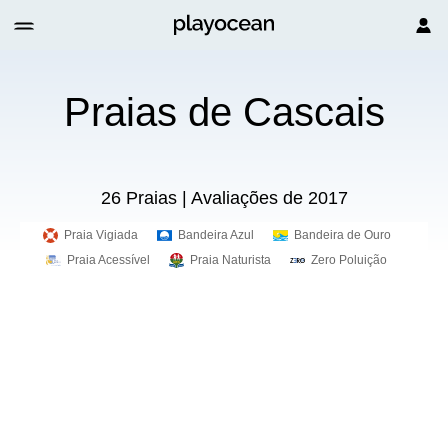
Praias de Cascais
26 Praias | Avaliações de 2017
Praia Vigiada
Bandeira Azul
Bandeira de Ouro
Praia Acessível
Praia Naturista
Zero Poluição