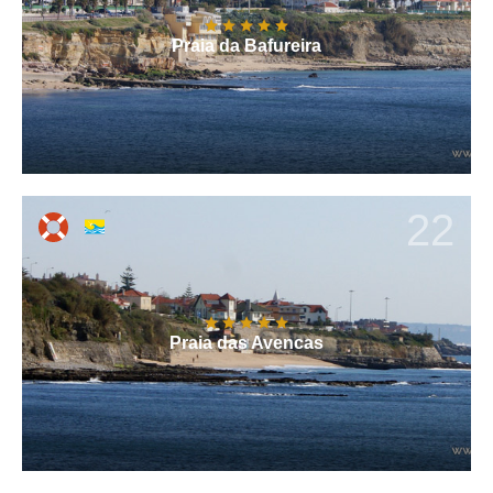
Praia da Bafureira
22
Praia das Avencas