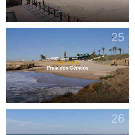
25
Praia dos Gémeos
26