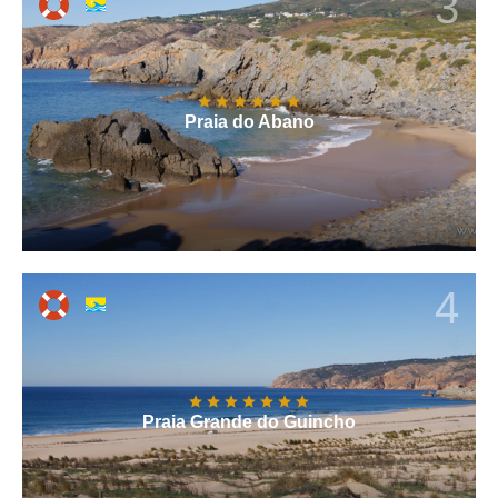
3
Praia do Abano
4
Praia Grande do Guincho