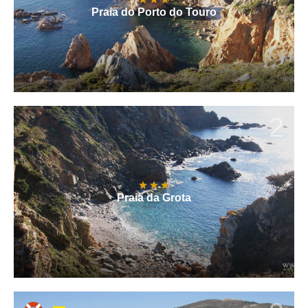
Praia do Porto do Touro
2
Praia da Grota