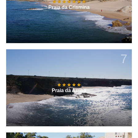
Praia da Crismina
7
Praia da Arriba