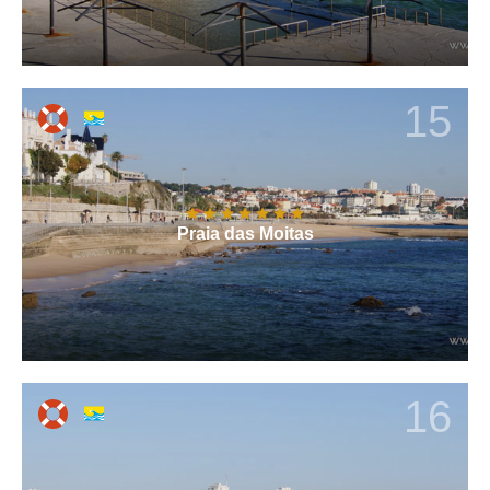
15
Praia das Moitas
16