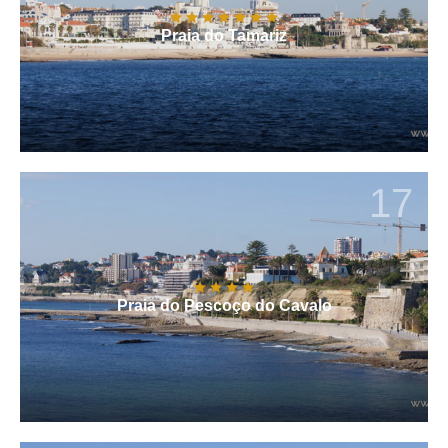
Praia do Tamariz
17
Praia do Pescoço do Cavalo