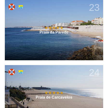
23
Praia da Parede
24
Praia de Carcavelos