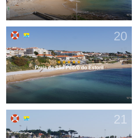
20
Praia de São Pedro do Estoril
21