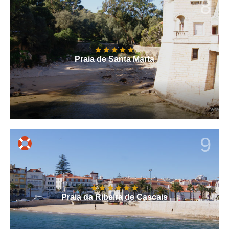
8
Praia de Santa Marta
9
Praia da Ribeira de Cascais