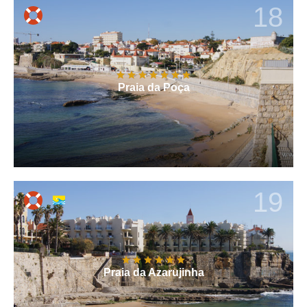
18
Praia da Poça
19
Praia da Azarujinha