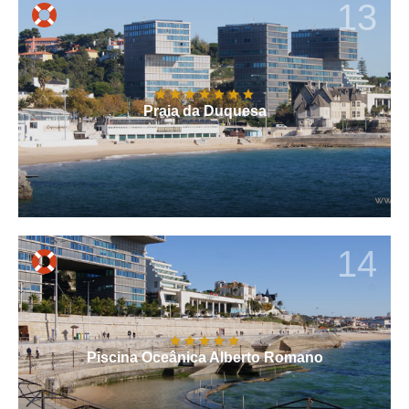
13
Praia da Duquesa
14
Piscina Oceânica Alberto Romano