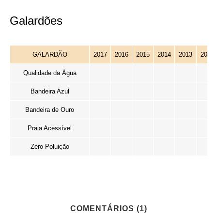
Galardões
GALARDÃO
2017
2016
2015
2014
2013
2012
Qualidade da Água
Bandeira Azul
Bandeira de Ouro
Praia Acessível
Zero Poluição
COMENTÁRIOS (1)