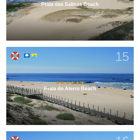
Praia das Salinas Beach
15
Praia do Aterro Beach