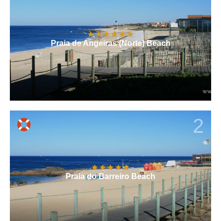
Praia de Angeiras (Norte) Beach
2
Praia do Barreiro Beach