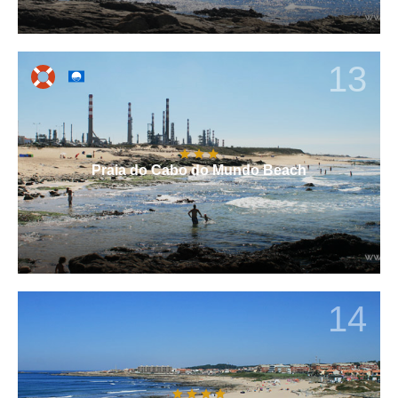
13
Praia do Cabo do Mundo Beach
14