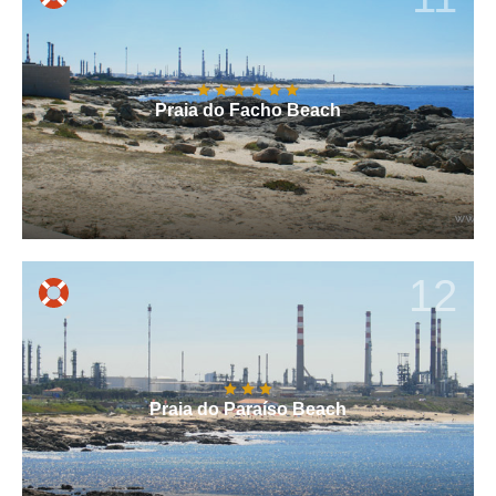
Praia do Facho Beach
12
Praia do Paraíso Beach