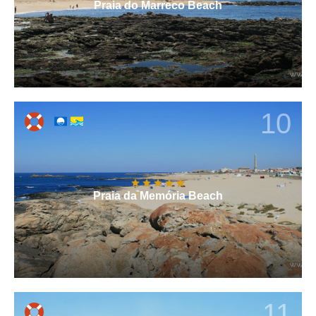
Praia do Marreco Beach
10
Praia da Memória Beach
11