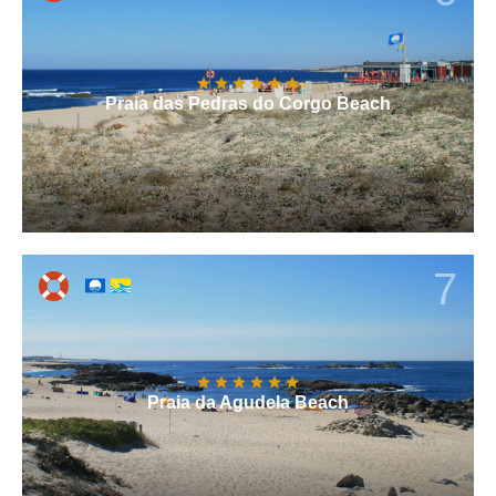
Praia das Pedras do Corgo Beach
7
Praia da Agudela Beach