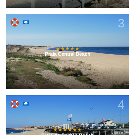
3
Praia Central Beach
4