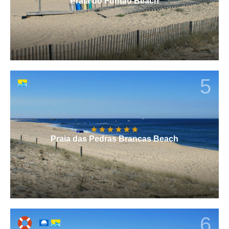
Praia do Funtão Beach
5
Praia das Pedras Brancas Beach
6