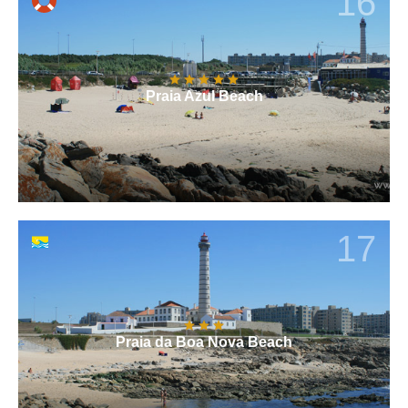
16
Praia Azul Beach
17
Praia da Boa Nova Beach