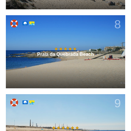
8
Praia da Quebrada Beach
9