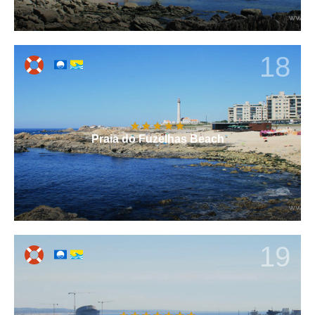
18
Praia do Fuzelhas Beach
19