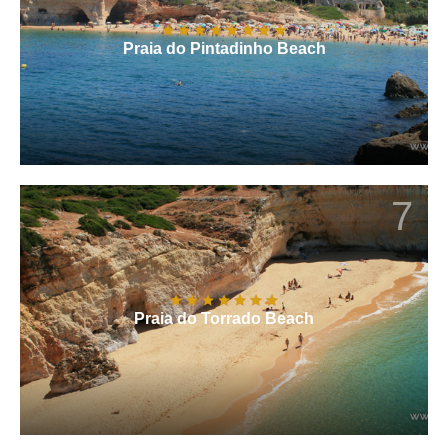
Praia do Pintadinho Beach
7
Praia do Torrado Beach