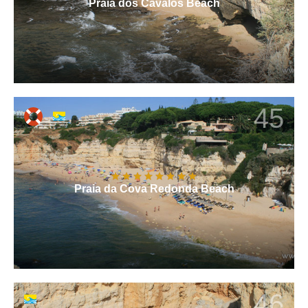
Praia dos Cavalos Beach
45
Praia da Cova Redonda Beach
46