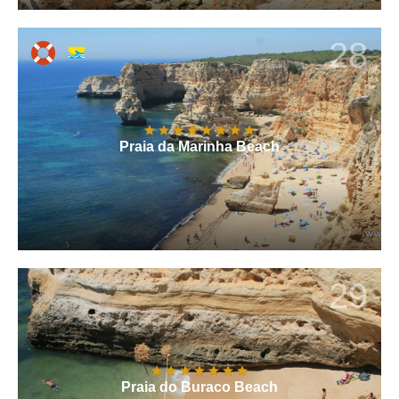
28
Praia da Marinha Beach
29
Praia do Buraco Beach