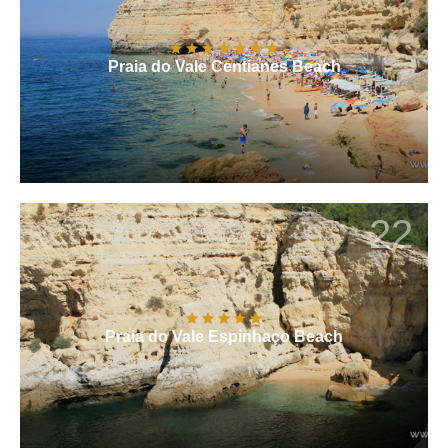
Praia do Vale Centianes Beach
22
Praia do Vale Espinhaço Beach