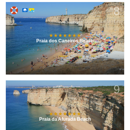
8
Praia dos Caneiros Beach
9
Praia da Afurada Beach