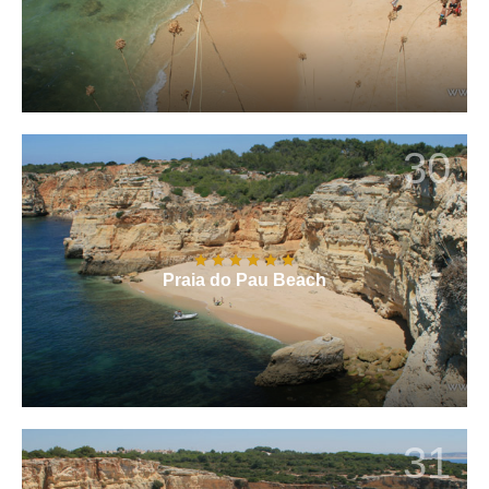
30
Praia do Pau Beach
31