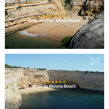
Praia das Fontainhas Beach
37
Praia da Morena Beach