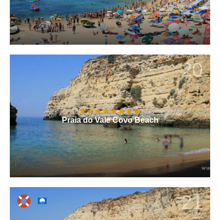
20
Praia do Vale Covo Beach
21