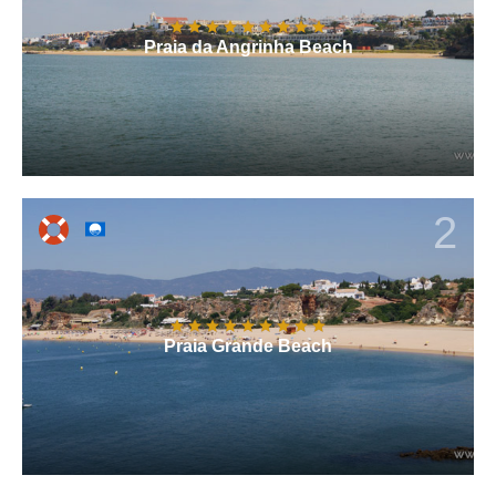
Praia da Angrinha Beach
2
Praia Grande Beach