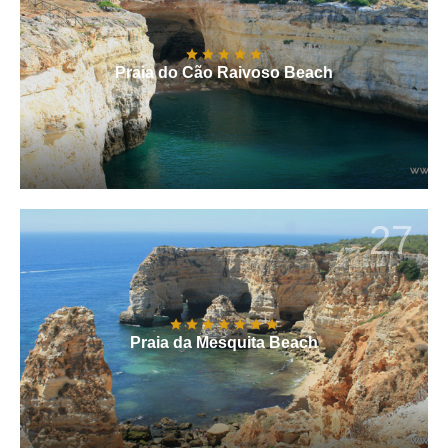
Praia do Cão Raivoso Beach
27
Praia da Mesquita Beach