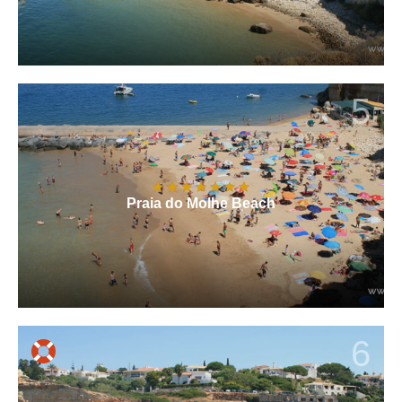
5
Praia do Molhe Beach
6