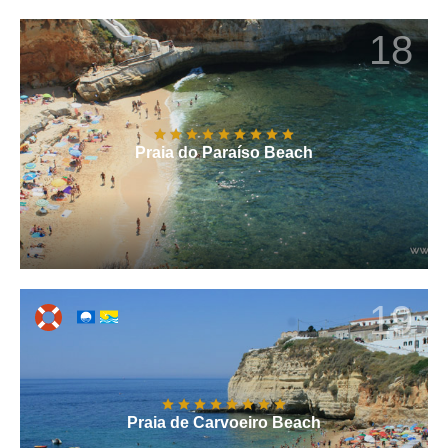
18
Praia do Paraíso Beach
19
Praia de Carvoeiro Beach