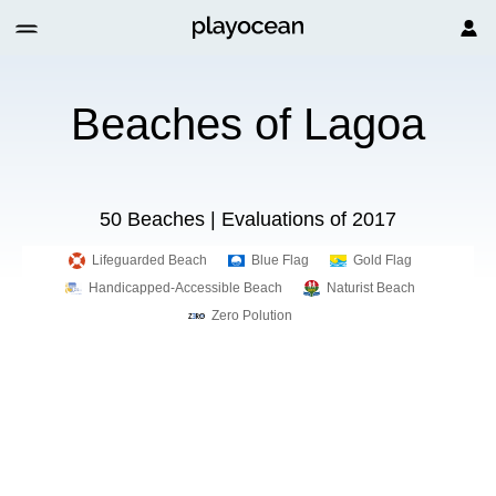
Beaches of Lagoa
50 Beaches | Evaluations of 2017
Lifeguarded Beach
Blue Flag
Gold Flag
Handicapped-Accessible Beach
Naturist Beach
Zero Polution