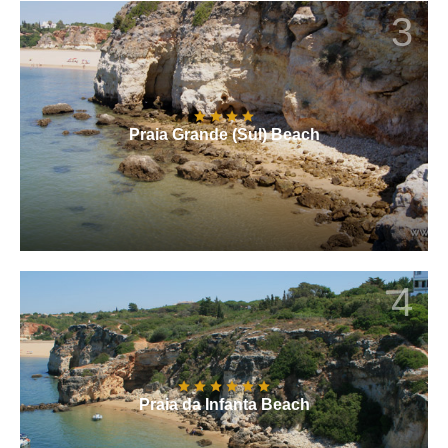
3
Praia Grande (Sul) Beach
4
Praia da Infanta Beach