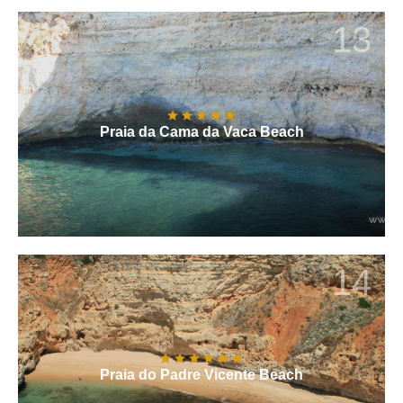
13
Praia da Cama da Vaca Beach
14
Praia do Padre Vicente Beach