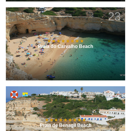
23
Praia do Carvalho Beach
24
Praia de Benagil Beach