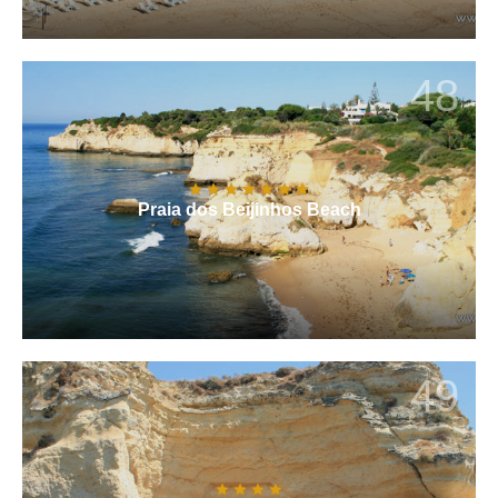
48
Praia dos Beijinhos Beach
49