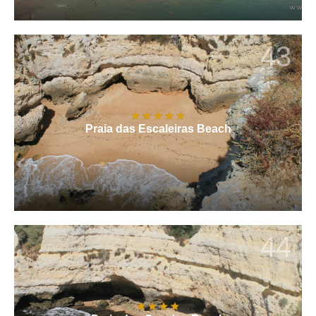
43
Praia das Escaleiras Beach
44