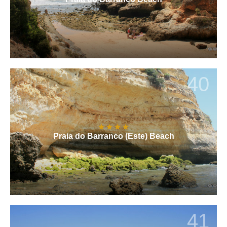
40
Praia do Barranco (Este) Beach
41