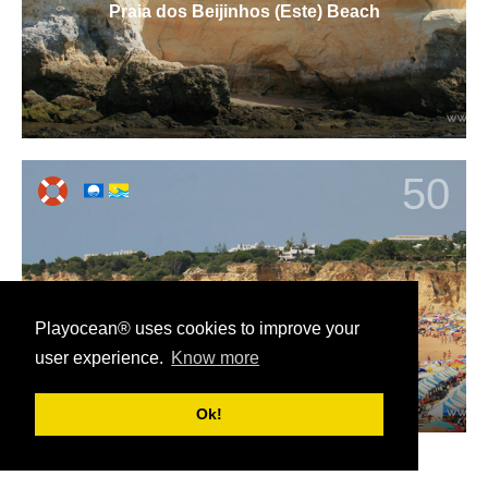
Praia dos Beijinhos (Este) Beach
50
Praia do Vale do Olival Beach
Playocean® uses cookies to improve your
user experience.
Know more
Ok!