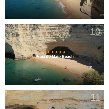
10
Praia do Mato Beach
11