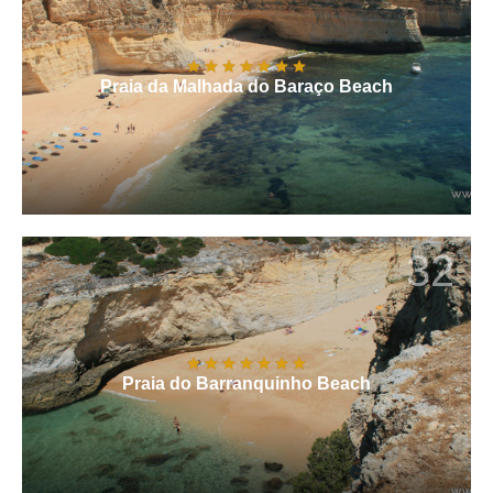
Praia da Malhada do Baraço Beach
32
Praia do Barranquinho Beach