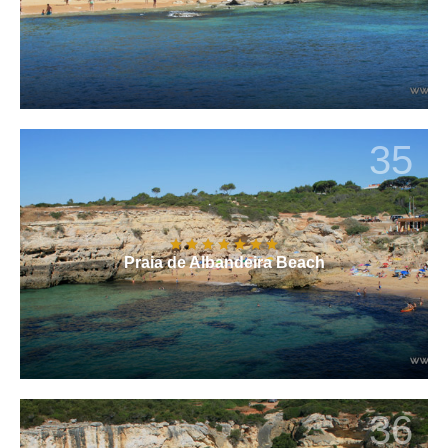
35
Praia de Albandeira Beach
36