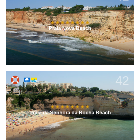
Praia Nova Beach
42
Praia da Senhora da Rocha Beach