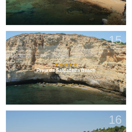
15
Praia da Salgadeira Beach
16