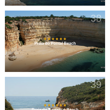
38
Praia do Pontal Beach
39
Praia do Barranco Beach