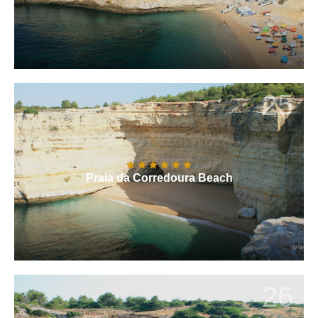
25
Praia da Corredoura Beach
26