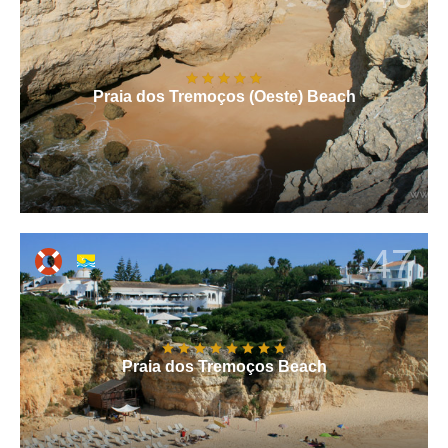
Praia dos Tremoços (Oeste) Beach
47
Praia dos Tremoços Beach