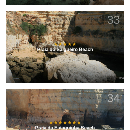
33
Praia do Salgueiro Beach
34
Praia da Estaquinha Beach