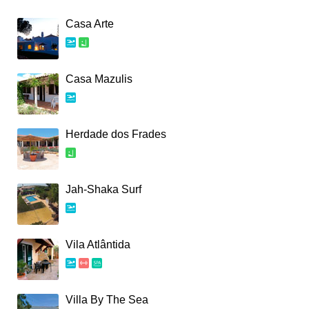
Casa Arte
Casa Mazulis
Herdade dos Frades
Jah-Shaka Surf
Vila Atlântida
Villa By The Sea