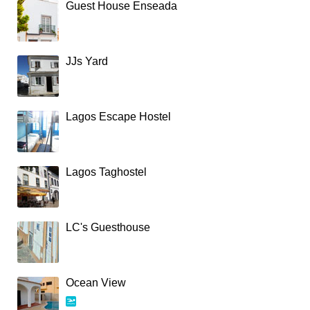
Guest House Enseada
JJs Yard
Lagos Escape Hostel
Lagos Taghostel
LC's Guesthouse
Ocean View