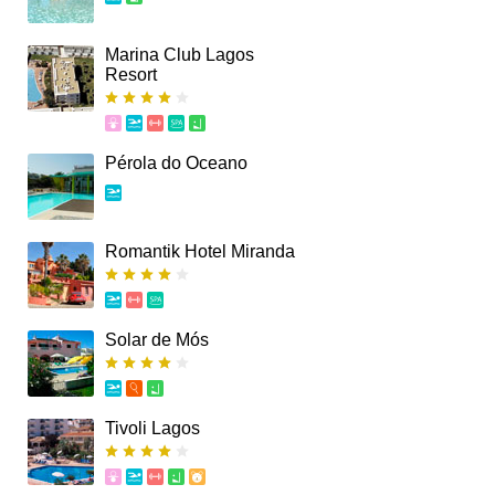
Marina Club Lagos
Resort
Pérola do Oceano
Romantik Hotel Miranda
Solar de Mós
Tivoli Lagos