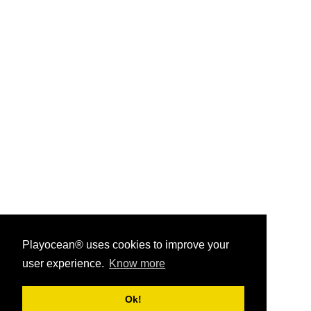
Playocean® uses cookies to improve your
user experience.
Know more
Playocean ® 2026
Ok!