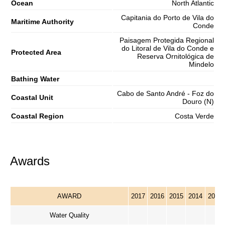
Ocean
North Atlantic
Capitania do Porto de Vila do
Maritime Authority
Conde
Paisagem Protegida Regional
do Litoral de Vila do Conde e
Protected Area
Reserva Ornitológica de
Mindelo
Bathing Water
Cabo de Santo André - Foz do
Coastal Unit
Douro (N)
Coastal Region
Costa Verde
Awards
AWARD
2017
2016
2015
2014
2013
Water Quality