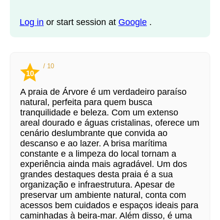
Log in
or start session at
Google
.
/ 10
10
A praia de Árvore é um verdadeiro paraíso
natural, perfeita para quem busca
tranquilidade e beleza. Com um extenso
areal dourado e águas cristalinas, oferece um
cenário deslumbrante que convida ao
descanso e ao lazer. A brisa marítima
constante e a limpeza do local tornam a
experiência ainda mais agradável. Um dos
grandes destaques desta praia é a sua
organização e infraestrutura. Apesar de
preservar um ambiente natural, conta com
acessos bem cuidados e espaços ideais para
caminhadas à beira-mar. Além disso, é uma