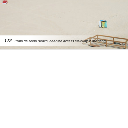
1/2
Praia da Areia Beach, near the access stairway to the sand.