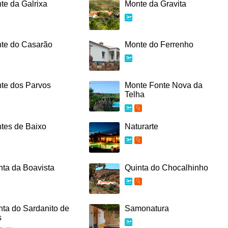
te da Galrixa
Monte da Gravita
te do Casarão
Monte do Ferrenho
te dos Parvos
Monte Fonte Nova da
Telha
tes de Baixo
Naturarte
nta da Boavista
Quinta do Chocalhinho
nta do Sardanito de
Samonatura
s