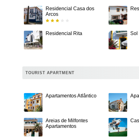
Residencial Casa dos
Res
Arcos
Residencial Rita
Sol
TOURIST APARTMENT
Apartamentos Atlântico
Apa
Areias de Milfontes
Cas
Apartamentos