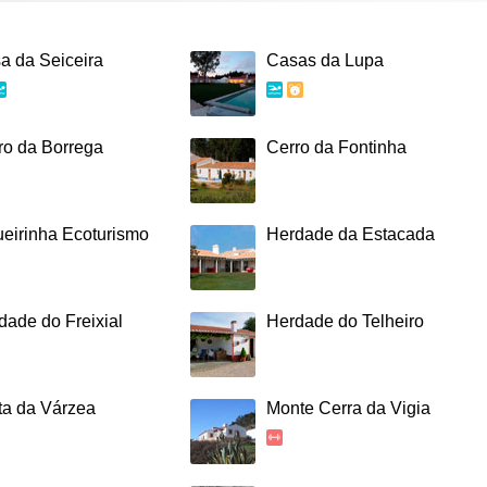
a da Seiceira
Casas da Lupa
ro da Borrega
Cerro da Fontinha
ueirinha Ecoturismo
Herdade da Estacada
dade do Freixial
Herdade do Telheiro
ta da Várzea
Monte Cerra da Vigia