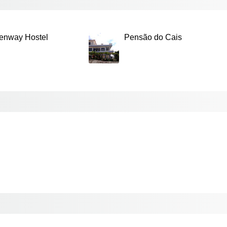
enway Hostel
Pensão do Cais